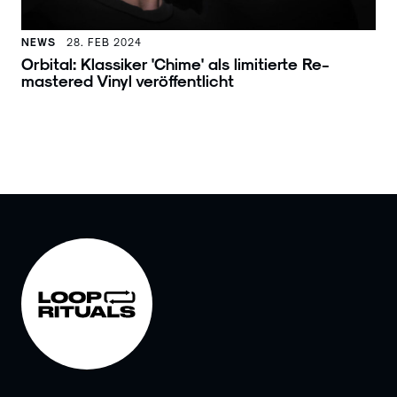
NEWS
28. FEB 2024
Orbital: Klassiker 'Chime' als limitierte Re-
mastered Vinyl veröffentlicht