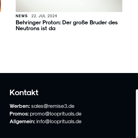
NEWS
22. JUL 2024
Behringer Proton: Der große Bruder des
Neutrons ist da
Kontakt
Werben:
sales@remise3.de
Promos:
promo@looprituals.de
Allgemein:
info@looprituals.de