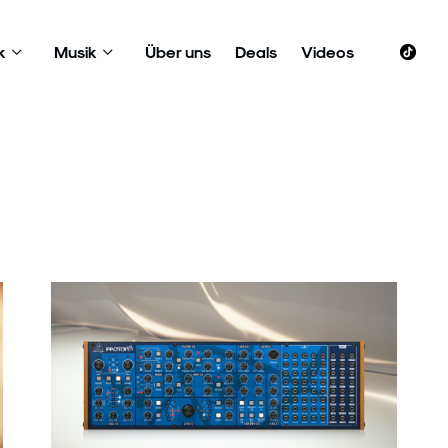
k
Musik
Über uns
Deals
Videos