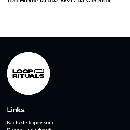
Test: Pioneer DJ DDJ-REV1 / DJ-Controller
Links
Kontakt / Impressum
Datenschutzhinweise