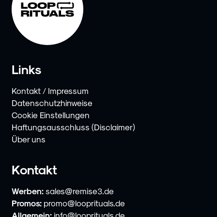
Links
Kontakt / Impressum
Datenschutzhinweise
Cookie Einstellungen
Haftungsausschluss (Disclaimer)
Über uns
Kontakt
Werben:
sales@remise3.de
Promos:
promo@looprituals.de
Allgemein:
info@looprituals.de