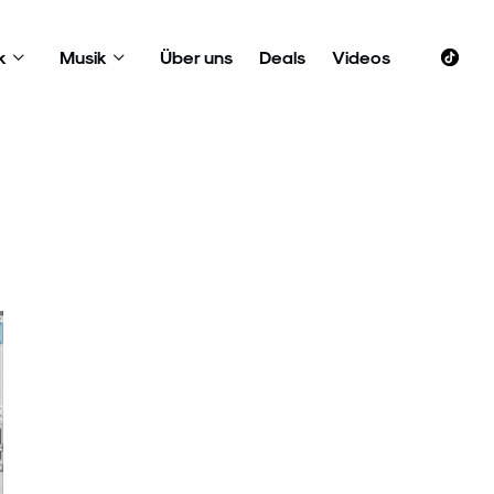
k
Musik
Über uns
Deals
Videos