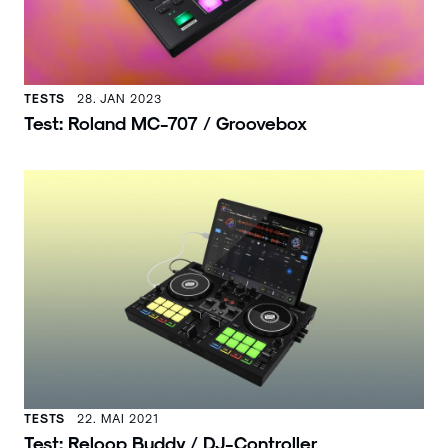
TESTS
28. JAN 2023
Test: Roland MC-707 / Groovebox
TESTS
22. MAI 2021
Test: Reloop Buddy / DJ-Controller