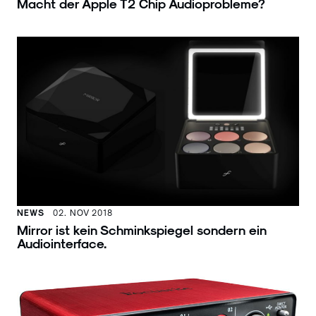
Macht der Apple T2 Chip Audioprobleme?
NEWS
02. NOV 2018
Mirror ist kein Schminkspiegel sondern ein
Audiointerface.