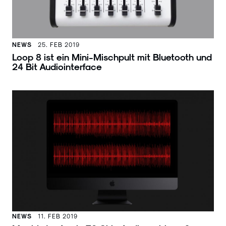
NEWS
25. FEB 2019
Loop 8 ist ein Mini-Mischpult mit Bluetooth und
24 Bit Audiointerface
NEWS
11. FEB 2019