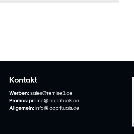
Kontakt
Werben:
sales@remise3.de
Promos:
promo@looprituals.de
Allgemein:
info@looprituals.de