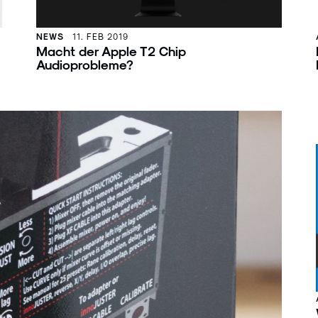
NEWS
11. FEB 2019
Macht der Apple T2 Chip
Audioprobleme?