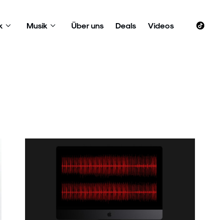
k
Musik
Über uns
Deals
Videos