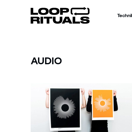
Techni
AUDIO