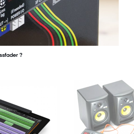
ossfader ?