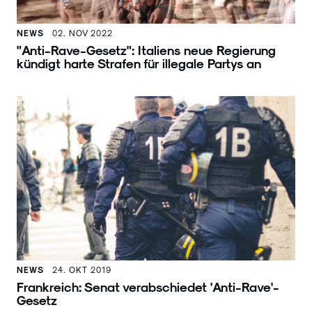
NEWS
02. NOV 2022
"Anti-Rave-Gesetz": Italiens neue Regierung
kündigt harte Strafen für illegale Partys an
NEWS
24. OKT 2019
Frankreich: Senat verabschiedet 'Anti-Rave'-
Gesetz