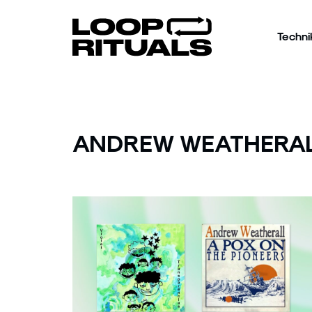
Techni
ANDREW WEATHERA