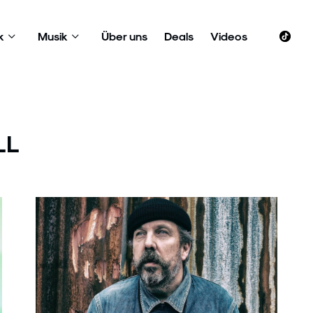
k
Musik
Über uns
Deals
Videos
LL