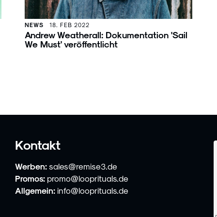
NEWS
18. FEB 2022
Andrew Weatherall: Dokumentation 'Sail
We Must' veröffentlicht
Kontakt
Werben:
sales@remise3.de
Promos:
promo@looprituals.de
Allgemein:
info@looprituals.de