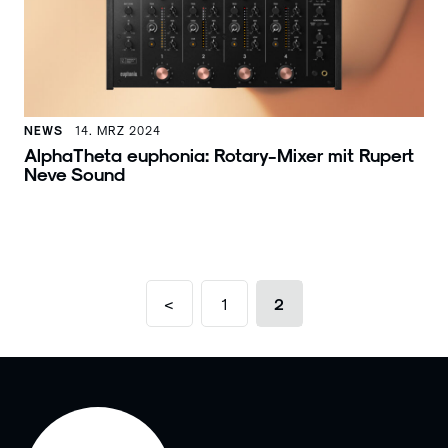
NEWS
14. MRZ 2024
AlphaTheta euphonia: Rotary-Mixer mit Rupert
Neve Sound
<
1
2