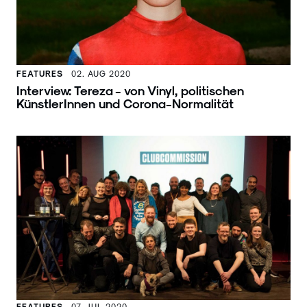
FEATURES
02. AUG 2020
Interview: Tereza - von Vinyl, politischen
KünstlerInnen und Corona-Normalität
FEATURES
07. JUL 2020