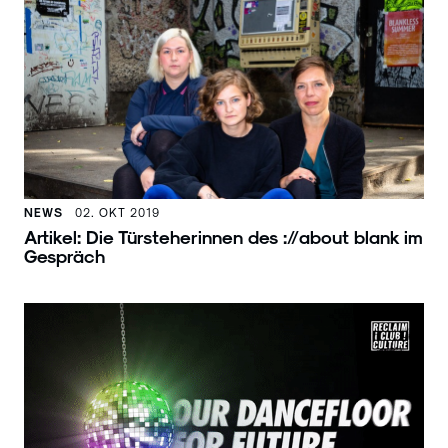
NEWS
02. OKT 2019
Artikel: Die Türsteherinnen des ://about blank im
Gespräch