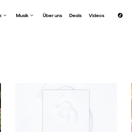
k
Musik
Über uns
Deals
Videos