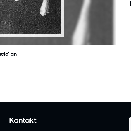
elo' an
Kontakt