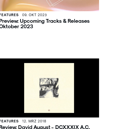
FEATURES
09. OKT 2023
Preview: Upcoming Tracks & Releases
Oktober 2023
FEATURES
12. MRZ 2018
Review: David August - DCXXXIX A.C.