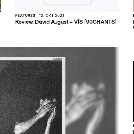
FEATURES
12. OKT 2023
Review: David August – VĪS [99CHANTS]