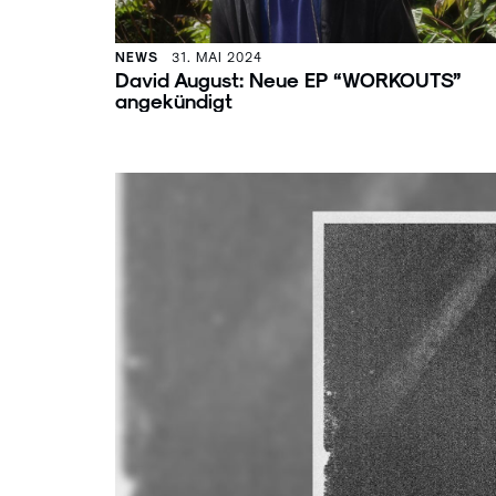
NEWS
31. MAI 2024
David August: Neue EP “WORKOUTS”
angekündigt