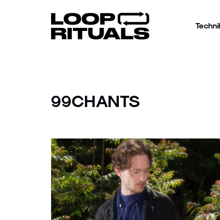
Techni
99CHANTS