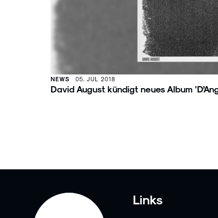
NEWS
05. JUL 2018
David August kündigt neues Album 'D’Ang
Links