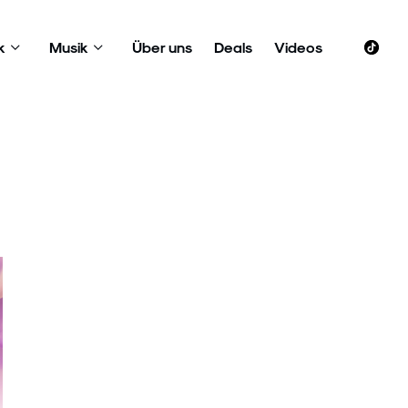
k
Musik
Über uns
Deals
Videos