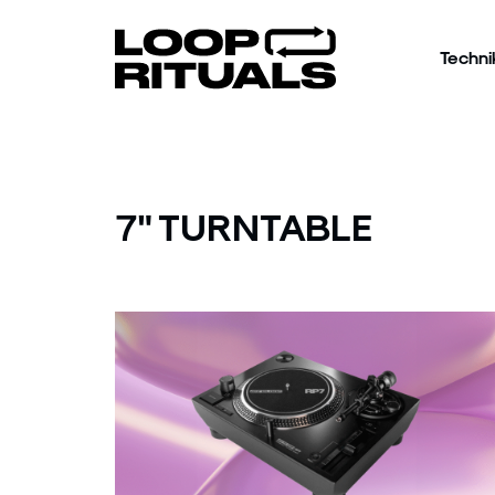
Techni
7" TURNTABLE