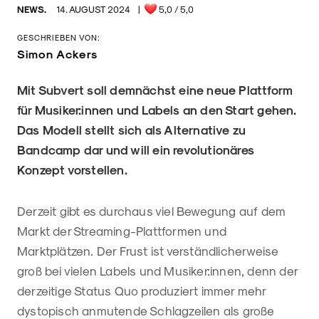
NEWS.
14. AUGUST 2024
|
5,0
/ 5,0
GESCHRIEBEN VON:
Simon Ackers
Mit Subvert soll demnächst eine neue Plattform
für Musiker:innen und Labels an den Start gehen.
Das Modell stellt sich als Alternative zu
Bandcamp dar und will ein revolutionäres
Konzept vorstellen.
Derzeit gibt es durchaus viel Bewegung auf dem
Markt der Streaming-Plattformen und
Marktplätzen. Der Frust ist verständlicherweise
groß bei vielen Labels und Musiker:innen, denn der
derzeitige Status Quo produziert immer mehr
dystopisch anmutende Schlagzeilen als große