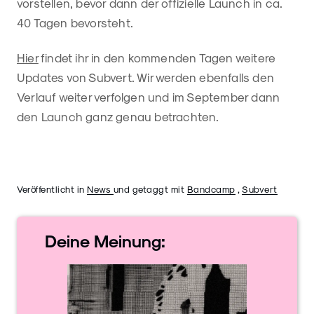
vorstellen, bevor dann der offizielle Launch in ca.
40 Tagen bevorsteht.
Hier
findet ihr in den kommenden Tagen weitere
Updates von Subvert. Wir werden ebenfalls den
Verlauf weiter verfolgen und im September dann
den Launch ganz genau betrachten.
Veröffentlicht in
News
und getaggt mit
Bandcamp
,
Subvert
Deine
Meinung: