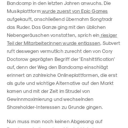
Bandcamp in den letzten Jahren anwuchs. Die
Musikplattform
wurde zuerst von Epic Games
aufgekauft, anschließend übernahm Songtradr
das Ruder. Das Ganze ging mit den üblichen
Nebengeräuschen vonstatten, sprich ein
riesiger
Teil der Mitarbeiter:innen wurde entlassen
. Subvert
ruft deswegen vermutlich zurecht den von Cory
Doctorow geprägten Begriff der 'Enshittification'
auf, denn der Weg den Bandcamp einschlägt
erinnert an zahlreiche Onlineplattformen, die erst
als gute und wichtige Alternative auf den Markt
kamen und mit der Zeit im Strudel von
Gewinnmaximierung und wechselnden
Shareholder-Interessen zu Grunde gingen.
Nun muss man noch keinen Abgesang auf