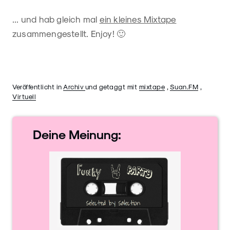
... und hab gleich mal
ein kleines Mixtape
zusammengestellt. Enjoy! 🙂
Veröffentlicht in
Archiv
und getaggt mit
mixtape
,
Suan.FM
,
Virtuell
Deine
Meinung: