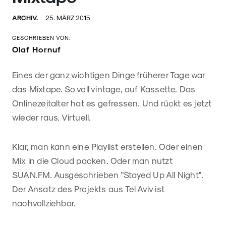
ARCHIV.
25. MÄRZ 2015
GESCHRIEBEN VON:
Olaf Hornuf
Eines der ganz wichtigen Dinge früherer Tage war
das Mixtape. So voll vintage, auf Kassette. Das
Onlinezeitalter hat es gefressen. Und rückt es jetzt
wieder raus. Virtuell.
Klar, man kann eine Playlist erstellen. Oder einen
Mix in die Cloud packen. Oder man nutzt
SUAN.FM. Ausgeschrieben "Stayed Up All Night".
Der Ansatz des Projekts aus Tel Aviv ist
nachvollziehbar.