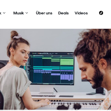
k
Musik
Über uns
Deals
Videos