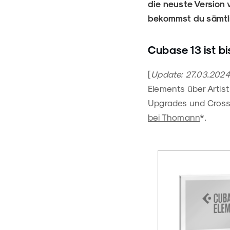
die neuste Version 
bekommst du sämtli
Cubase 13 ist bi
[
Update: 27.03.2024
Elements über Artist
Upgrades und Crossgr
bei Thomann
*.