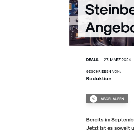
Steinbe
Angeb
DEALS.
27. MÄRZ 2024
GESCHRIEBEN VON:
Redaktion
%
ABGELAUFEN
Bereits im Septembe
Jetzt ist es soweit 