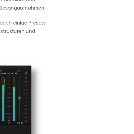
n Gesangaufnahmen.
auch einige Presets
gstrukturen und