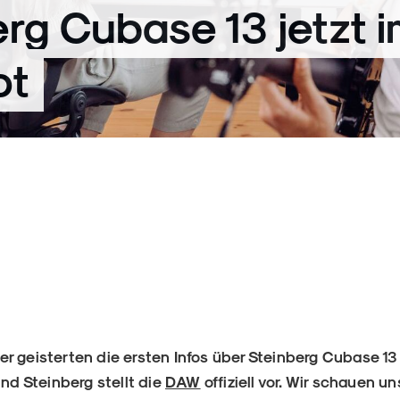
rg Cubase 13 jetzt 
ot
r geisterten die ersten Infos über Steinberg Cubase 13
und Steinberg stellt die
DAW
offiziell vor. Wir schauen u