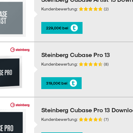
Kundenbewertung:
(2)
229,00€ bei
Steinberg Cubase Pro 13
Kundenbewertung:
(8)
319,00€ bei
Steinberg Cubase Pro 13 Downl
Kundenbewertung:
(7)