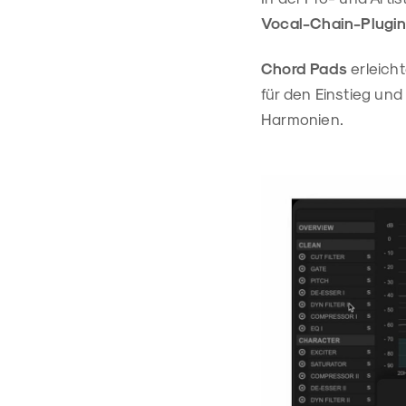
Vocal-Chain-Plugi
Chord Pads
erleich
für den Einstieg un
Harmonien.