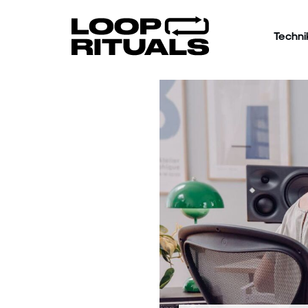
Techni