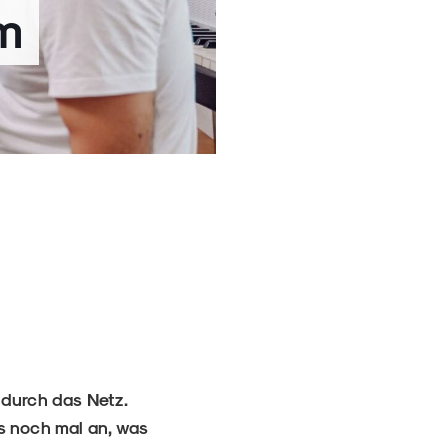
im
 durch das Netz.
ns noch mal an, was