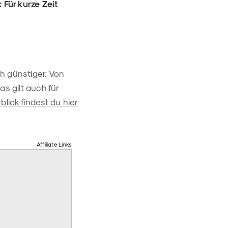
Für kurze Zeit
h günstiger. Von
s gilt auch für
blick findest du hier
Affiliate Links