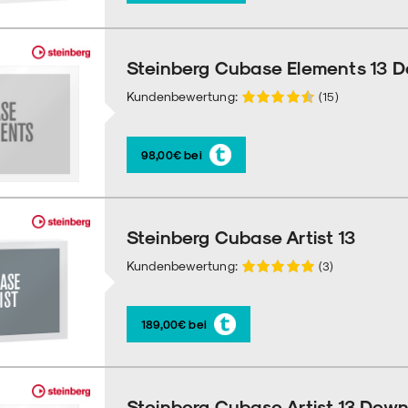
Steinberg Cubase Elements 13 
Kundenbewertung:
(15)
98,00€ bei
Steinberg Cubase Artist 13
Kundenbewertung:
(3)
189,00€ bei
Steinberg Cubase Artist 13 Dow