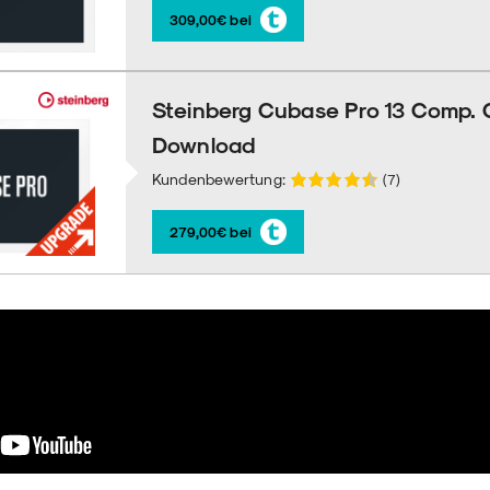
309,00€ bei
Steinberg Cubase Pro 13 Comp. 
Download
Kundenbewertung:
(7)
279,00€ bei