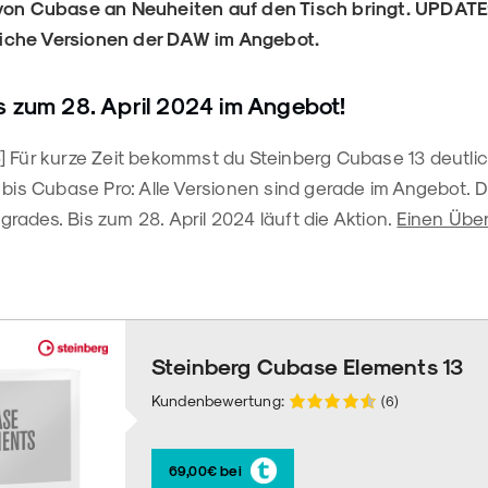
von Cubase an Neuheiten auf den Tisch bringt. UPDATE: 
che Versionen der DAW im Angebot.
s zum 28. April 2024 im Angebot!
] Für kurze Zeit bekommst du Steinberg Cubase 13 deutlic
 bis Cubase Pro: Alle Versionen sind gerade im Angebot. Da
ades. Bis zum 28. April 2024 läuft die Aktion.
Einen Über
Steinberg Cubase Elements 13
Kundenbewertung:
(6)
69,00€ bei