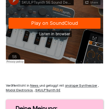
Veröffentlicht in
News
und getaggt mit
analoger Synthesizer
,
Modal Electronics
,
SKULPTsynth SE
Deine
Meinung: