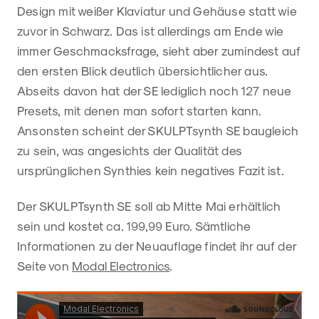
Design mit weißer Klaviatur und Gehäuse statt wie
zuvor in Schwarz. Das ist allerdings am Ende wie
immer Geschmacksfrage, sieht aber zumindest auf
den ersten Blick deutlich übersichtlicher aus.
Abseits davon hat der SE lediglich noch 127 neue
Presets, mit denen man sofort starten kann.
Ansonsten scheint der SKULPTsynth SE baugleich
zu sein, was angesichts der Qualität des
ursprünglichen Synthies kein negatives Fazit ist.
Der SKULPTsynth SE soll ab Mitte Mai erhältlich
sein und kostet ca. 199,99 Euro. Sämtliche
Informationen zu der Neuauflage findet ihr auf der
Seite von
Modal Electronics
.