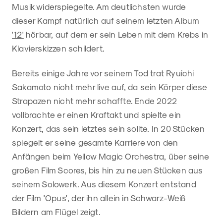
Musik widerspiegelte. Am deutlichsten wurde
dieser Kampf natürlich auf seinem letzten Album
'12'
hörbar, auf dem er sein Leben mit dem Krebs in
Klavierskizzen schildert.
Bereits einige Jahre vor seinem Tod trat Ryuichi
Sakamoto nicht mehr live auf, da sein Körper diese
Strapazen nicht mehr schaffte. Ende 2022
vollbrachte er einen Kraftakt und spielte ein
Konzert, das sein letztes sein sollte. In 20 Stücken
spiegelt er seine gesamte Karriere von den
Anfängen beim Yellow Magic Orchestra, über seine
großen Film Scores, bis hin zu neuen Stücken aus
seinem Solowerk. Aus diesem Konzert entstand
der Film 'Opus', der ihn allein in Schwarz-Weiß
Bildern am Flügel zeigt.