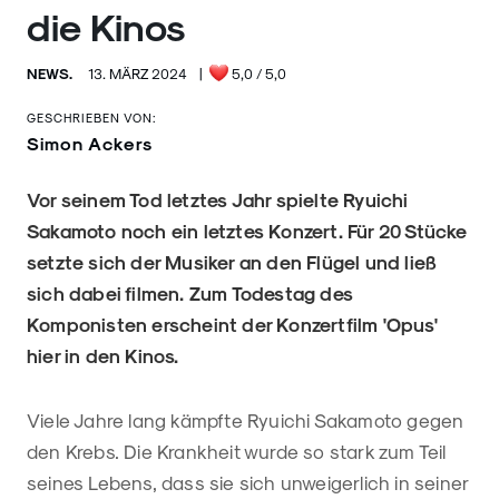
die Kinos
NEWS.
13. MÄRZ 2024
|
5,0
/ 5,0
GESCHRIEBEN VON:
Simon Ackers
Vor seinem Tod letztes Jahr spielte Ryuichi
Sakamoto noch ein letztes Konzert. Für 20 Stücke
setzte sich der Musiker an den Flügel und ließ
sich dabei filmen. Zum Todestag des
Komponisten erscheint der Konzertfilm 'Opus'
hier in den Kinos.
Viele Jahre lang kämpfte Ryuichi Sakamoto gegen
den Krebs. Die Krankheit wurde so stark zum Teil
seines Lebens, dass sie sich unweigerlich in seiner