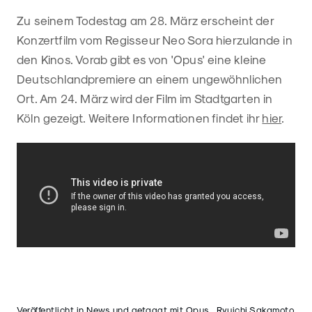
Zu seinem Todestag am 28. März erscheint der
Konzertfilm vom Regisseur Neo Sora hierzulande in
den Kinos. Vorab gibt es von 'Opus' eine kleine
Deutschlandpremiere an einem ungewöhnlichen
Ort. Am 24. März wird der Film im Stadtgarten in
Köln gezeigt. Weitere Informationen findet ihr
hier
.
Veröffentlicht in
News
und getaggt mit
Opus
,
Ryuichi Sakamoto