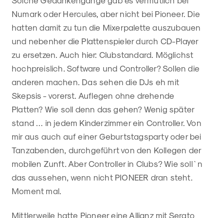
Solche Gedankengänge gab es vermutlich bei
Numark oder Hercules, aber nicht bei Pioneer. Die
hatten damit zu tun die Mixerpalette auszubauen
und nebenher die Plattenspieler durch CD-Player
zu ersetzen. Auch hier: Clubstandard. Möglichst
hochpreislich. Software und Controller? Sollen die
anderen machen. Das sehen die DJs eh mit
Skepsis - vorerst. Auflegen ohne drehende
Platten? Wie soll denn das gehen? Wenig später
stand … in jedem Kinderzimmer ein Controller. Von
mir aus auch auf einer Geburtstagsparty oder bei
Tanzabenden, durchgeführt von den Kollegen der
mobilen Zunft. Aber Controller in Clubs? Wie soll`n
das aussehen, wenn nicht PIONEER dran steht.
Moment mal.
Mittlerweile hatte Pioneer eine Allianz mit Serato