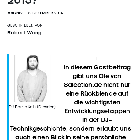
ARCHIV.
8. DEZEMBER 2014
GESCHRIEBEN VON:
Robert Wong
In diesem Gastbeitrag
gibt uns Ole von
Salection.de
nicht nur
eine Rückblende auf
die wichtigsten
DJ Barrio Katz (Dresden)
Entwicklungsetappen
in der DJ-
Technikgeschichte, sondern erlaubt uns
auch einen Blick in seine persönliche