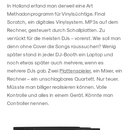
In Holland erfand man derweil eine Art
Methadonprogramm für Vinylsüchtige. Final
Scratch, ein digitales Vinylsystem. MP3s auf dem
Rechner, gesteuert durch Schallplatten. Zu
verrückt für die meisten DJs – vorerst. Wie soll man
denn ohne Cover die Songs raussuchen? Wenig
später stand in jeder DJ-Booth ein Laptop und
noch etwas später auch mehrere, wenn es
mehrere DJs gab. Zwei
Plattenspieler
, ein Mixer, ein
Rechner – ein unschlagbares Quartett. Nur teuer.
Müsste man billiger realisieren können. Volle
Kontrolle und alles in einem Gerät. Könnte man
Controller nennen.