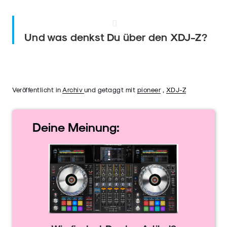
Und was denkst Du über den XDJ-Z?
Veröffentlicht in
Archiv
und getaggt mit
pioneer
,
XDJ-Z
Deine
Meinung: