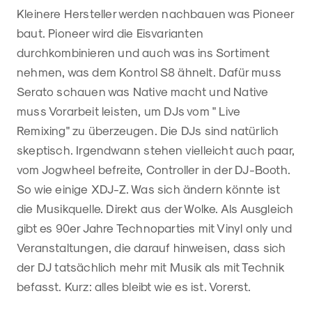
Kleinere Hersteller werden nachbauen was Pioneer
baut. Pioneer wird die Eisvarianten
durchkombinieren und auch was ins Sortiment
nehmen, was dem Kontrol S8 ähnelt. Dafür muss
Serato schauen was Native macht und Native
muss Vorarbeit leisten, um DJs vom " Live
Remixing" zu überzeugen. Die DJs sind natürlich
skeptisch. Irgendwann stehen vielleicht auch paar,
vom Jogwheel befreite, Controller in der DJ-Booth.
So wie einige XDJ-Z. Was sich ändern könnte ist
die Musikquelle. Direkt aus der Wolke. Als Ausgleich
gibt es 90er Jahre Technoparties mit Vinyl only und
Veranstaltungen, die darauf hinweisen, dass sich
der DJ tatsächlich mehr mit Musik als mit Technik
befasst. Kurz: alles bleibt wie es ist. Vorerst.