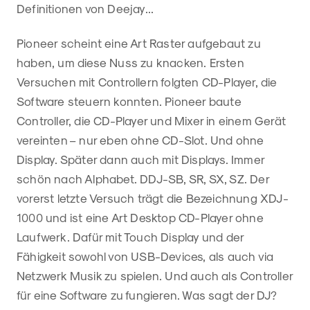
Definitionen von Deejay...
Pioneer scheint eine Art Raster aufgebaut zu
haben, um diese Nuss zu knacken. Ersten
Versuchen mit Controllern folgten CD-Player, die
Software steuern konnten. Pioneer baute
Controller, die CD-Player und Mixer in einem Gerät
vereinten – nur eben ohne CD-Slot. Und ohne
Display. Später dann auch mit Displays. Immer
schön nach Alphabet. DDJ-SB, SR, SX, SZ. Der
vorerst letzte Versuch trägt die Bezeichnung XDJ-
1000 und ist eine Art Desktop CD-Player ohne
Laufwerk. Dafür mit Touch Display und der
Fähigkeit sowohl von USB-Devices, als auch via
Netzwerk Musik zu spielen. Und auch als Controller
für eine Software zu fungieren. Was sagt der DJ?