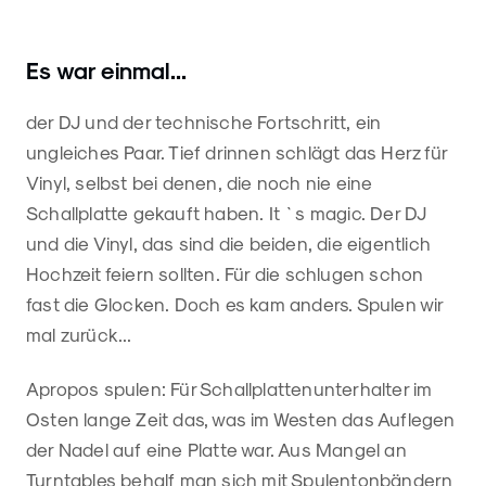
Es war einmal...
der DJ und der technische Fortschritt, ein
ungleiches Paar. Tief drinnen schlägt das Herz für
Vinyl, selbst bei denen, die noch nie eine
Schallplatte gekauft haben. It `s magic. Der DJ
und die Vinyl, das sind die beiden, die eigentlich
Hochzeit feiern sollten. Für die schlugen schon
fast die Glocken. Doch es kam anders. Spulen wir
mal zurück...
Apropos spulen: Für Schallplattenunterhalter im
Osten lange Zeit das, was im Westen das Auflegen
der Nadel auf eine Platte war. Aus Mangel an
Turntables behalf man sich mit Spulentonbändern