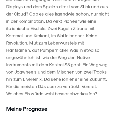
Displays und dem Spielen direkt vom Stick und aus
der Cloud? Gab es alles irgendwie schon, nur nicht
in der Kombination. Da wirkt Pioneer wie eine
italienische Eisdiele. Zwei Kugeln Zitrone mit
Karamell und Krokant, im Waffelbecher. Keine
Revolution. Mut zum Leberwursteis mit
Hanfsamen, auf Pumpernickel! Was in etwa so
ungewöhnlich ist, wie der Weg den Native
Instruments mit dem Kontrol S8 geht. Ein Weg weg
von Jogwheels und dem Mischen von zwei Tracks,
hin zum Liveremix. Da sehe ich eher eine Zukunft.
Für die meisten DJs aber zu verrückt. Vorerst.
Welches Eis würde wohl besser abverkaufen?
Meine Prognose