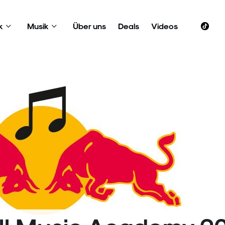
k
Musik
Über uns
Deals
Videos