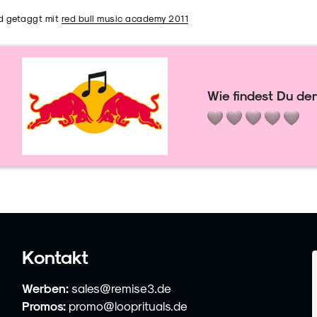
d getaggt mit
red bull music academy 2011
Wie findest Du den
Kontakt
Werben:
sales@remise3.de
Promos:
promo@looprituals.de