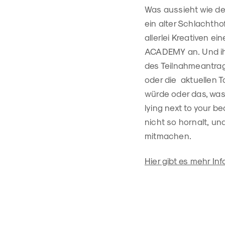
Was aussieht wie de
ein alter Schlachtho
allerlei Kreativen e
ACADEMY an. Und ihr
des Teilnahmeantrags
oder die aktuellen 
würde oder das, was
lying next to your 
nicht so hornalt, und
mitmachen.
Hier gibt es mehr Inf