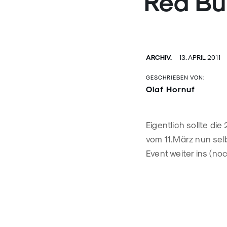
Red Bu
ARCHIV.
13. APRIL 2011
GESCHRIEBEN VON:
Olaf Hornuf
Eigentlich sollte d
vom 11.März nun selb
Event weiter ins (n