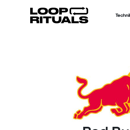
Techni