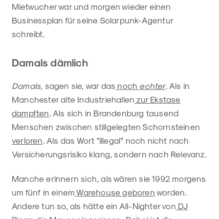
Mietwucher war und morgen wieder einen
Businessplan für seine Solarpunk-Agentur
schreibt.
Damals dämlich
Damals
, sagen sie, war das
noch
echter
. Als in
Manchester alte Industriehallen
zur Ekstase
dampften
. Als sich in Brandenburg tausend
Menschen zwischen stillgelegten Schornsteinen
verloren
. Als das Wort "illegal” noch nicht nach
Versicherungsrisiko klang, sondern nach Relevanz.
Manche erinnern sich, als wären sie 1992 morgens
um fünf in einem
Warehouse geboren
worden.
Andere tun so, als hätte ein All-Nighter von
DJ