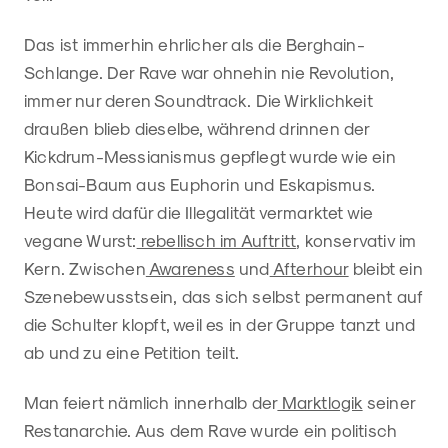
Das ist immerhin ehrlicher als die Berghain-
Schlange. Der Rave war ohnehin nie Revolution,
immer nur deren Soundtrack. Die Wirklichkeit
draußen blieb dieselbe, während drinnen der
Kickdrum-Messianismus gepflegt wurde wie ein
Bonsai-Baum aus Euphorin und Eskapismus.
Heute wird dafür die Illegalität vermarktet wie
vegane Wurst:
rebellisch im Auftritt
, konservativ im
Kern. Zwischen
Awareness
und
Afterhour
bleibt ein
Szenebewusstsein, das sich selbst permanent auf
die Schulter klopft, weil es in der Gruppe tanzt und
ab und zu eine Petition teilt.
Man feiert nämlich innerhalb der
Marktlogik
seiner
Restanarchie. Aus dem Rave wurde ein politisch