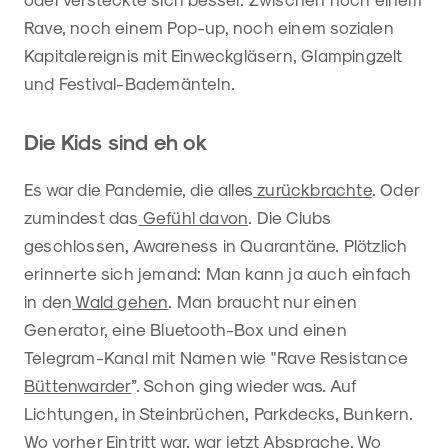
Rave, noch einem Pop-up, noch einem sozialen
Kapitalereignis mit Einweckgläsern, Glampingzelt
und Festival-Bademänteln.
Die Kids sind eh ok
Es war die Pandemie, die alles
zurückbrachte
. Oder
zumindest das
Gefühl davon
. Die Clubs
geschlossen, Awareness in Quarantäne. Plötzlich
erinnerte sich jemand: Man kann ja auch einfach
in den
Wald gehen
. Man braucht nur einen
Generator, eine Bluetooth-Box und einen
Telegram-Kanal mit Namen wie "Rave Resistance
Büttenwarder
”. Schon ging wieder was. Auf
Lichtungen, in Steinbrüchen, Parkdecks, Bunkern.
Wo vorher Eintritt war, war jetzt Absprache. Wo