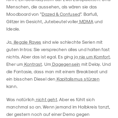
Menschen, die aussehen, als wären sie das
Moodboard von "
Dazed & Confused
”. Barfuß,
Glitzer im Gesicht, Jutebeutel voller
MDMA
und
Ideale.
Ja,
illegale Raves
sind wie schlechte Serien mit
guten Intros: Sie versprechen alles und halten fast
nichts. Aber das ist egal. Es ging ja
nie um Komfort
.
Eher um
Kontrast
. Um
Dagegensein
mit Delay. Und
die Fantasie, dass man mit einem Breakbeat und
ein bisschen Diesel den
Kapitalismus stürzen
kann.
Was natürlich
nicht geht
. Aber es fühlt sich
manchmal so an. Wenn jemand im Halbkreis tanzt,
der gestern noch auf einer Demo gegen