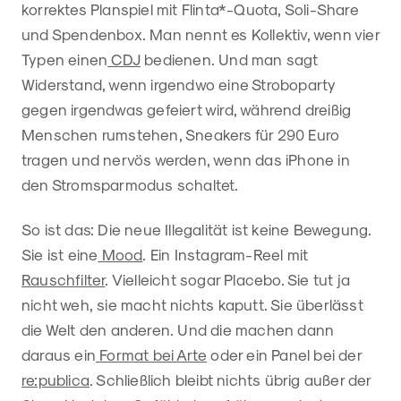
korrektes Planspiel mit Flinta*-Quota, Soli-Share
und Spendenbox. Man nennt es Kollektiv, wenn vier
Typen einen
CDJ
bedienen. Und man sagt
Widerstand, wenn irgendwo eine Stroboparty
gegen irgendwas gefeiert wird, während dreißig
Menschen rumstehen, Sneakers für 290 Euro
tragen und nervös werden, wenn das iPhone in
den Stromsparmodus schaltet.
So ist das: Die neue Illegalität ist keine Bewegung.
Sie ist eine
Mood
. Ein Instagram-Reel mit
Rauschfilter
. Vielleicht sogar Placebo. Sie tut ja
nicht weh, sie macht nichts kaputt. Sie überlässt
die Welt den anderen. Und die machen dann
daraus ein
Format bei Arte
oder ein Panel bei der
re:publica
. Schließlich bleibt nichts übrig außer der