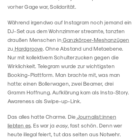
vorher Gage war, Solidarität.
Während irgendwo auf Instagram noch jemand ein
DJ-Set aus dem Wohnzimmer streamte, tanzten
draußen Menschen in
Ganzkörper-Meshanzügen
zu
Hardgroove
. Ohne Abstand und Metaebene.
Nur mit kollektivem Schulterzucken gegen die
Wirklichkeit. Telegram wurde zur wichtigsten
Booking-Plattform. Man brachte mit, was man
hatte: einen Bollerwagen, zwei Beamer, drei
Gramm Hoffnung. Aufklärung kam als Insta-Story.
Awareness als Swipe-up-Link.
Das alles hatte Charme. Die
Journalist:innen
liebten
es
. Es war ja
easy
, fast schön. Denn wer
heute illegal feiert, tut das selten aus Notwehr.