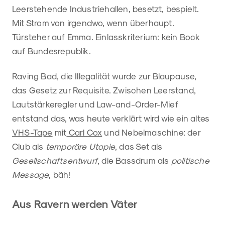
Leerstehende Industriehallen, besetzt, bespielt.
Mit Strom von irgendwo, wenn überhaupt.
Türsteher auf Emma. Einlasskriterium: kein Bock
auf Bundesrepublik.
Raving Bad, die Illegalität wurde zur Blaupause,
das Gesetz zur Requisite. Zwischen Leerstand,
Lautstärkeregler und Law-and-Order-Mief
entstand das, was heute verklärt wird wie ein altes
VHS-Tape
mit
Carl Cox
und Nebelmaschine: der
Club als
temporäre Utopie
, das Set als
Gesellschaftsentwurf
, die Bassdrum als
politische
Message
, bäh!
Aus Ravern werden Väter