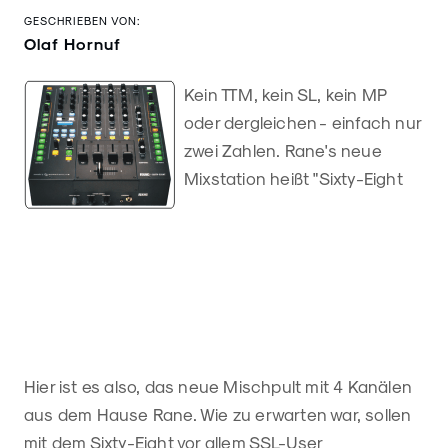
GESCHRIEBEN VON:
Olaf Hornuf
Kein TTM, kein SL, kein MP
oder dergleichen - einfach nur
zwei Zahlen. Rane's neue
Mixstation heißt "Sixty-Eight
Hier ist es also, das neue Mischpult mit 4 Kanälen
aus dem Hause Rane. Wie zu erwarten war, sollen
mit dem Sixty-Eight vor allem SSL-User