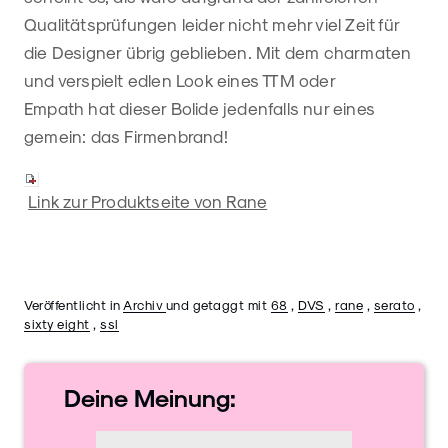
Qualitätsprüfungen leider nicht mehr viel Zeit für
die Designer übrig geblieben. Mit dem charmaten
und verspielt edlen Look eines TTM oder
Empath hat dieser Bolide jedenfalls nur eines
gemein: das Firmenbrand!
Link zur Produktseite von Rane
Veröffentlicht in
Archiv
und getaggt mit
68
,
DVS
,
rane
,
serato
,
sixty eight
,
ssl
Deine
Meinung: