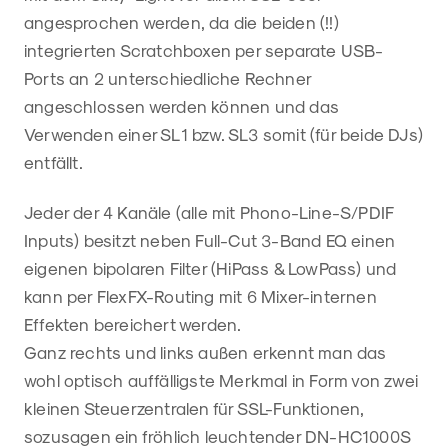
angesprochen werden, da die beiden (!!)
integrierten Scratchboxen per separate USB-
Ports an 2 unterschiedliche Rechner
angeschlossen werden können und das
Verwenden einer SL1 bzw. SL3 somit (für beide DJs)
entfällt.
Jeder der 4 Kanäle (alle mit Phono-Line-S/PDIF
Inputs) besitzt neben Full-Cut 3-Band EQ einen
eigenen bipolaren Filter (HiPass & LowPass) und
kann per FlexFX-Routing mit 6 Mixer-internen
Effekten bereichert werden.
Ganz rechts und links außen erkennt man das
wohl optisch auffälligste Merkmal in Form von zwei
kleinen Steuerzentralen für SSL-Funktionen,
sozusagen ein fröhlich leuchtender DN-HC1000S