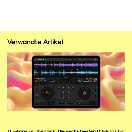
Verwandte Artikel
DJ-Apps im Überblick: Die sechs besten DJ-Apps für