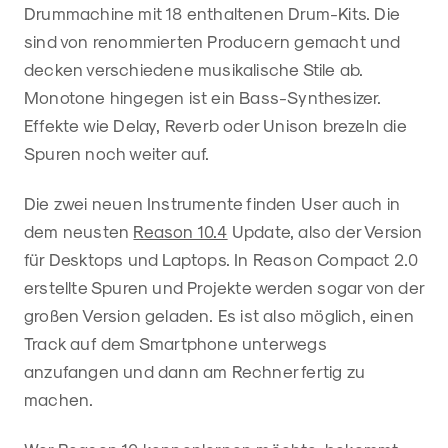
Drummachine mit 18 enthaltenen Drum-Kits. Die
sind von renommierten Producern gemacht und
decken verschiedene musikalische Stile ab.
Monotone hingegen ist ein Bass-Synthesizer.
Effekte wie Delay, Reverb oder Unison brezeln die
Spuren noch weiter auf.
Die zwei neuen Instrumente finden User auch in
dem neusten
Reason 10.4
Update, also der Version
für Desktops und Laptops. In Reason Compact 2.0
erstellte Spuren und Projekte werden sogar von der
großen Version geladen. Es ist also möglich, einen
Track auf dem Smartphone unterwegs
anzufangen und dann am Rechner fertig zu
machen.