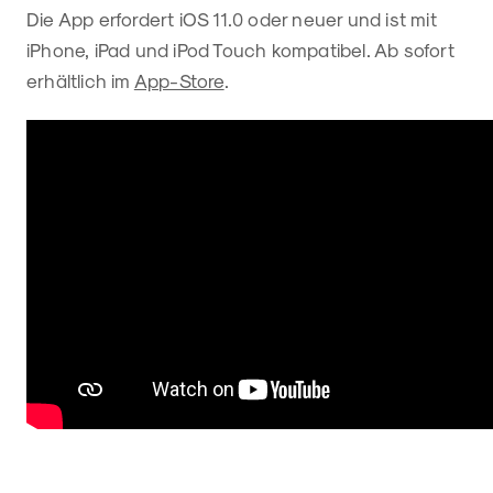
Die App erfordert iOS 11.0 oder neuer und ist mit
iPhone, iPad und iPod Touch kompatibel. Ab sofort
erhältlich im
App-Store
.