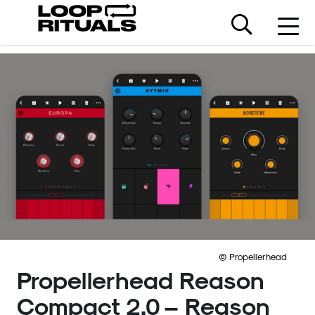
© Propellerhead
Propellerhead Reason
Compact 2.0 – Reason