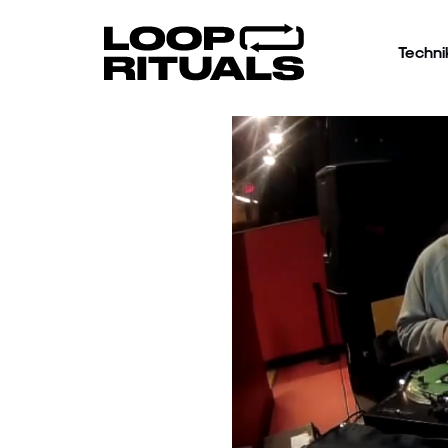
Techni