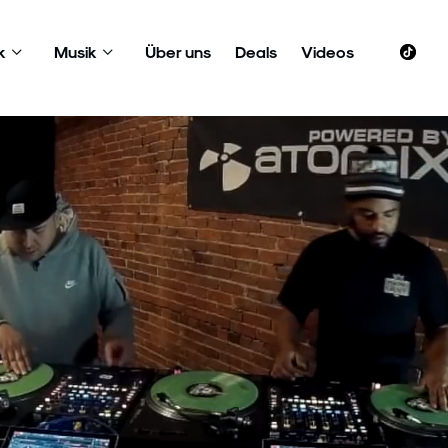
k
Musik
Über uns
Deals
Videos