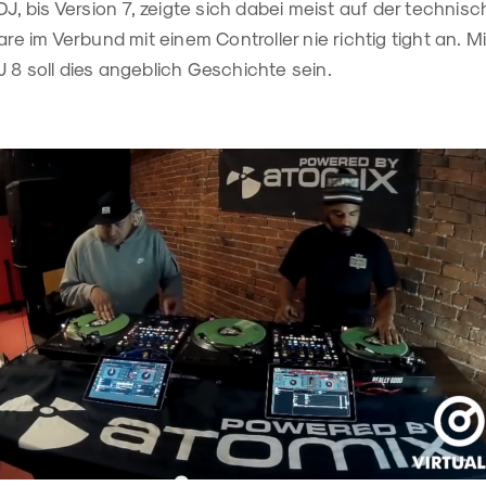
 DJ, bis Version 7, zeigte sich dabei meist auf der technis
ware im Verbund mit einem Controller nie richtig tight an. 
 8 soll dies angeblich Geschichte sein.