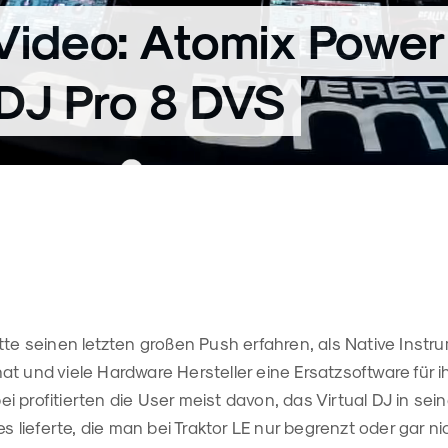
Video: Atomix Power
 DJ Pro 8 DVS
tte seinen letzten großen Push erfahren, als Native Inst
t und viele Hardware Hersteller eine Ersatzsoftware für i
 profitierten die User meist davon, das Virtual DJ in sei
es lieferte, die man bei Traktor LE nur begrenzt oder gar ni