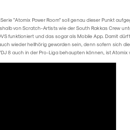
 Serie "Atomix Power Room" soll genau dieser Punkt aufge
shalb von Scratch-Artists wie der South Rakkas Crew unte
 DVS funktioniert und das sogar als Mobile App. Damit dür
auch wieder hellhörig geworden sein, denn sofern sich di
DJ 8 auch in der Pro-Liga behaupten können, ist Atomix w