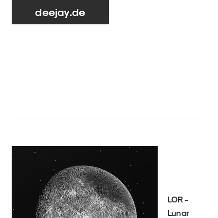
deejay.de
LOR -
Lunar