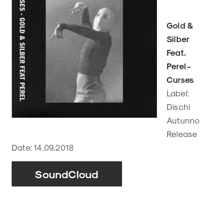
Gold &
Silber
Feat.
Perel -
Curses
Label:
Dischi
Autunno
Release
Date: 14.09.2018
SoundCloud