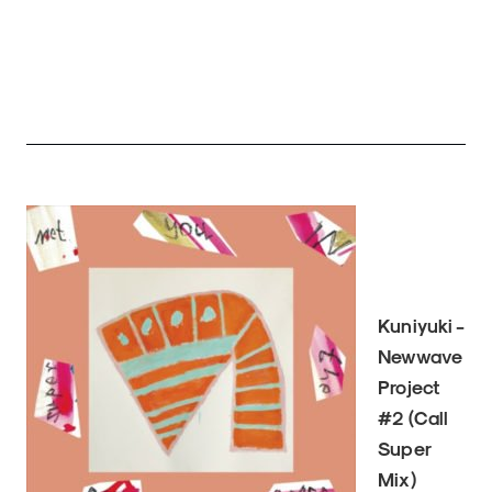
Kuniyuki -
Newwave
Project
#2 (Call
Super
Mix)