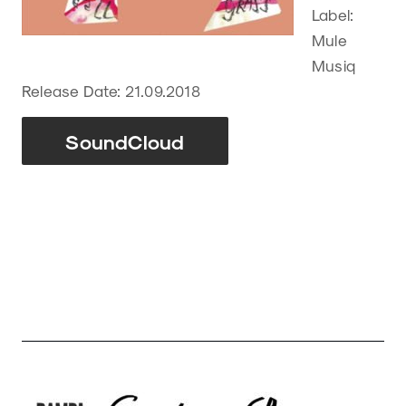
Label:
Mule
Musiq
Release Date: 21.09.2018
SoundCloud