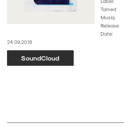
Label:
Tamed
Musiq
Release
Date:
24.09.2018
SoundCloud