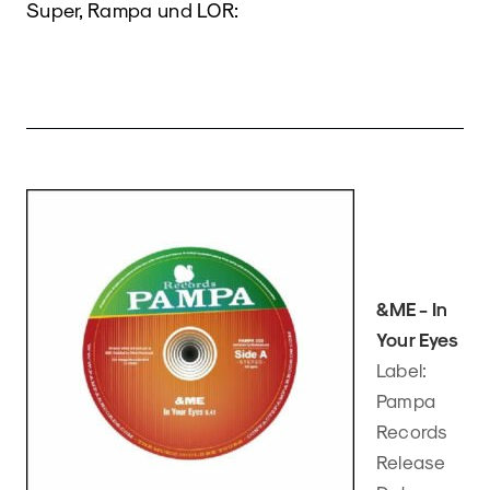
Super, Rampa und LOR:
&ME - In
Your Eyes
Label:
Pampa
Records
Release