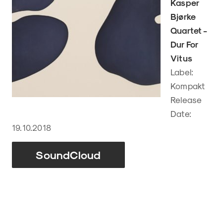
Kasper
Bjørke
Quartet -
Dur For
Vitus
Label:
Kompakt
Release
Date:
19.10.2018
SoundCloud