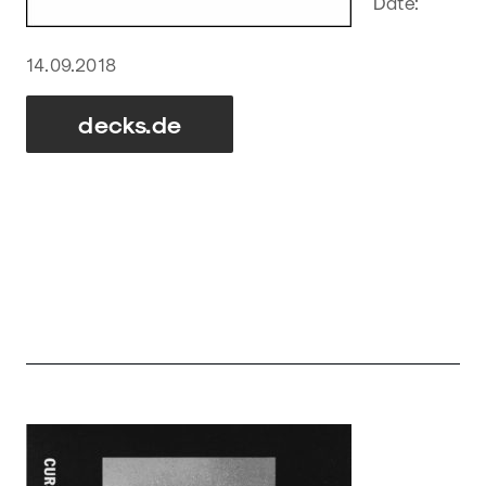
Date:
14.09.2018
decks.de