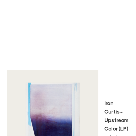
Iron
Curtis -
Upstream
Color (LP)