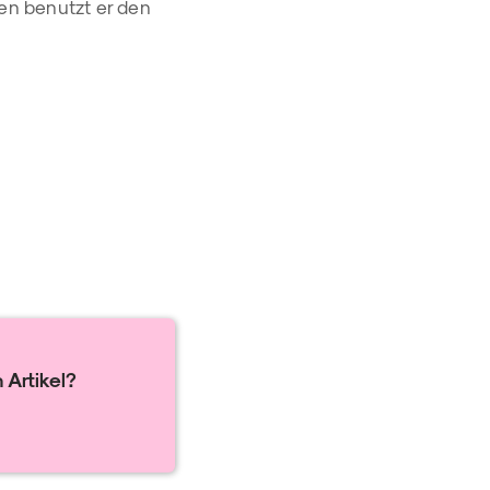
ken benutzt er den
 Artikel?