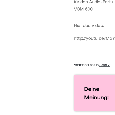
für den Audio-Part u
VCM 600
.
Hier das Video:
http://youtu.be/M
Veröffentlicht in
Archiv
Deine
Meinung: