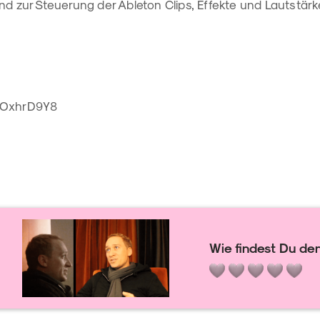
nd zur Steuerung der Ableton Clips, Effekte und Lautstär
aYOxhrD9Y8
Wie findest Du den