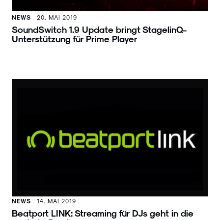
NEWS
20. MAI 2019
SoundSwitch 1.9 Update bringt StagelinQ-
Unterstützung für Prime Player
NEWS
14. MAI 2019
Beatport LINK: Streaming für DJs geht in die