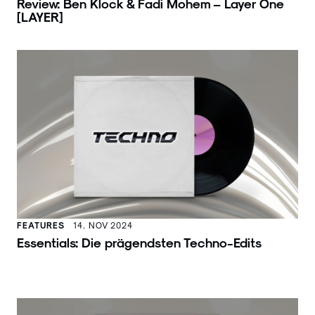
Review: Ben Klock & Fadi Mohem – Layer One
[LAYER]
FEATURES
14. NOV 2024
Essentials: Die prägendsten Techno-Edits