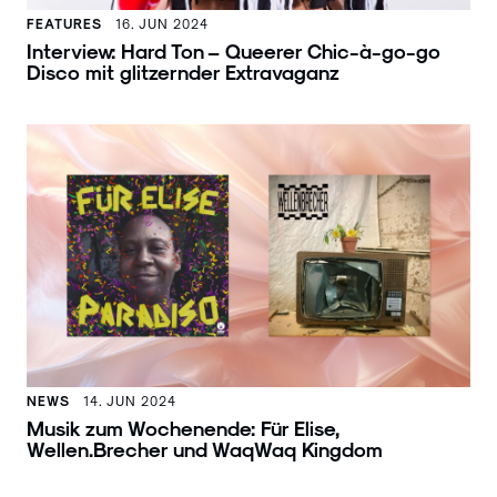
FEATURES
16. JUN 2024
Interview: Hard Ton – Queerer Chic-à-go-go
Disco mit glitzernder Extravaganz
NEWS
14. JUN 2024
Musik zum Wochenende: Für Elise,
Wellen.Brecher und WaqWaq Kingdom