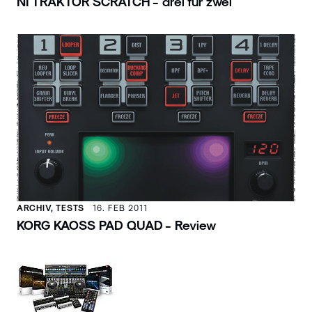
NI TRAKTOR SCRATCH - drei für zwei
ARCHIV, TESTS
16. FEB 2011
KORG KAOSS PAD QUAD - Review