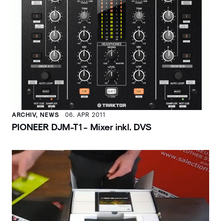
ARCHIV, NEWS
06. APR 2011
PIONEER DJM-T1 - Mixer inkl. DVS