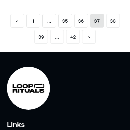
<
1
…
35
36
37
38
39
…
42
>
Links