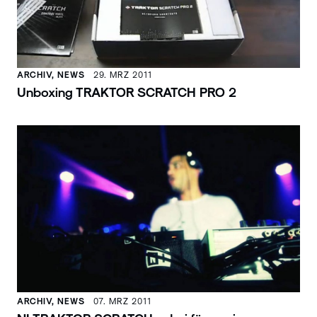
ARCHIV, NEWS
29. MRZ 2011
Unboxing TRAKTOR SCRATCH PRO 2
ARCHIV, NEWS
07. MRZ 2011