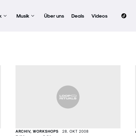
k
Musik
Über uns
Deals
Videos
ARCHIV, WORKSHOPS
28. OKT 2008