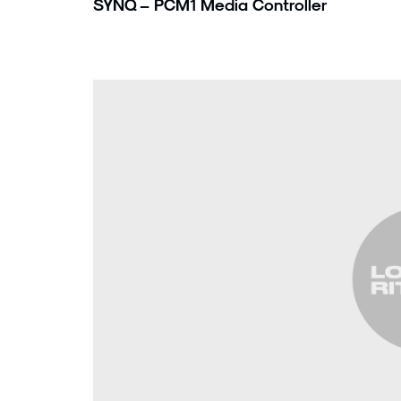
SYNQ – PCM1 Media Controller