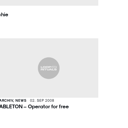
chie
ARCHIV, NEWS
02. SEP 2008
ABLETON – Operator for free