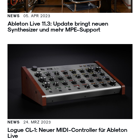
NEWS
05. APR 2023
Ableton Live 11.3: Update bringt neuen
Synthesizer und mehr MPE-Support
NEWS
24. MRZ 2023
Logue CL-1: Neuer MIDI-Controller für Ableton
Live