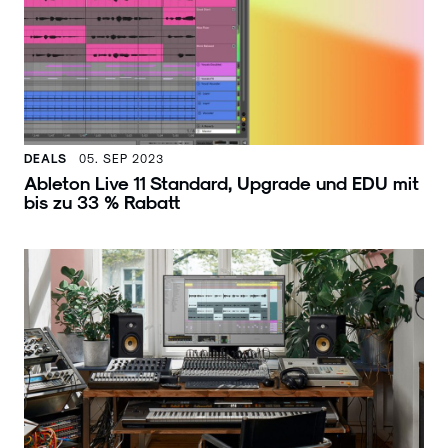
DEALS
05. SEP 2023
Ableton Live 11 Standard, Upgrade und EDU mit
bis zu 33 % Rabatt