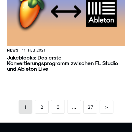
NEWS
11. FEB 2021
Jukeblocks: Das erste
Konvertierungsprogramm zwischen FL Studio
und Ableton Live
1
2
3
…
27
>