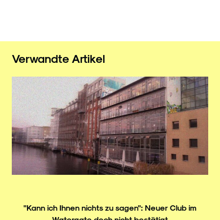
Verwandte Artikel
"Kann ich Ihnen nichts zu sagen": Neuer Club im
Watergate doch nicht bestätigt