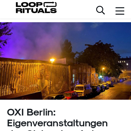
OXI Berlin:
Eigenveranstaltungen