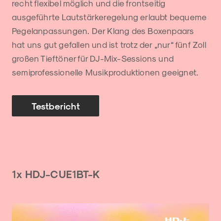
recht flexibel möglich und die frontseitig
ausgeführte Lautstärkeregelung erlaubt bequeme
Pegelanpassungen. Der Klang des Boxenpaars
hat uns gut gefallen und ist trotz der „nur“ fünf Zoll
großen Tieftöner für DJ-Mix-Sessions und
semiprofessionelle Musikproduktionen geeignet.
Testbericht
1x HDJ-CUE1BT-K