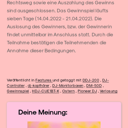
Rechtsweg sowie eine Auszahlung des Gewinns
sind ausgeschlossen. Das Gewinnspiel läufts
sieben Tage (14.04.2022 - 21.04.2022). Die
Auslosung des Gewinners, bzw. der Gewinnerin
findet unmittelbar im Anschluss statt. Durch die
Teilnahme bestätigen die Teilnehmenden die
Annahme dieser Bedingungen.
Veröffentlicht in
Features
und getaggt mit
DDJ-200
,
DJ-
Controller
,
dj-kopfhörer
,
DJ-Monitorboxen
,
DM-50D
,
Gewinnspiel
,
HDJ-CUE1BT-K
,
Ostern
,
Pioneer DJ
,
Verlosung
Deine
Meinung: