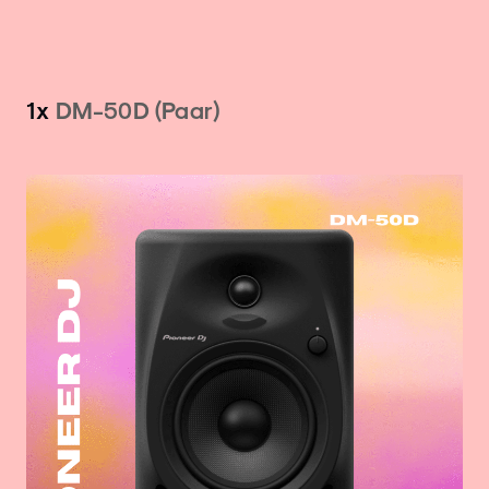
1x
DM-50D (Paar)