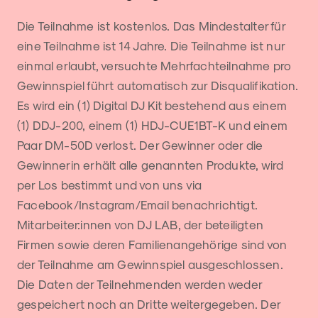
Die Teilnahme ist kostenlos. Das Mindestalter für
eine Teilnahme ist 14 Jahre. Die Teilnahme ist nur
einmal erlaubt, versuchte Mehrfachteilnahme pro
Gewinnspiel führt automatisch zur Disqualifikation.
Es wird ein (1) Digital DJ Kit bestehend aus einem
(1) DDJ-200, einem (1) HDJ-CUE1BT-K und einem
Paar DM-50D verlost. Der Gewinner oder die
Gewinnerin erhält alle genannten Produkte, wird
per Los bestimmt und von uns via
Facebook/Instagram/Email benachrichtigt.
Mitarbeiter:innen von DJ LAB, der beteiligten
Firmen sowie deren Familienangehörige sind von
der Teilnahme am Gewinnspiel ausgeschlossen.
Die Daten der Teilnehmenden werden weder
gespeichert noch an Dritte weitergegeben. Der