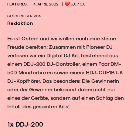
FEATURES.
14. APRIL 2022
|
5,0
/ 5,0
GESCHRIEBEN VON:
Redaktion
Es ist Ostern und wir wollen euch eine kleine
Freude bereiten: Zusammen mit Pioneer DJ
verlosen wir ein Digital DJ Kit, bestehend aus
einem DDJ-200 DJ-Controller, einem Paar DM-
50D Monitorboxen sowie einem HDJ-CUE1BT-K
DJ-Kopfhörer. Das besondere: Die Gewinnerin
oder der Gewinner bekommt dabei nicht nur
eines der Geräte, sondern auf einen Schlag den
Inhalt des gesamten Kits!
1x DDJ-200