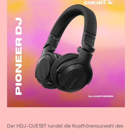
Der HDJ-CUE1BT rundet die Kopfhörerauswahl des