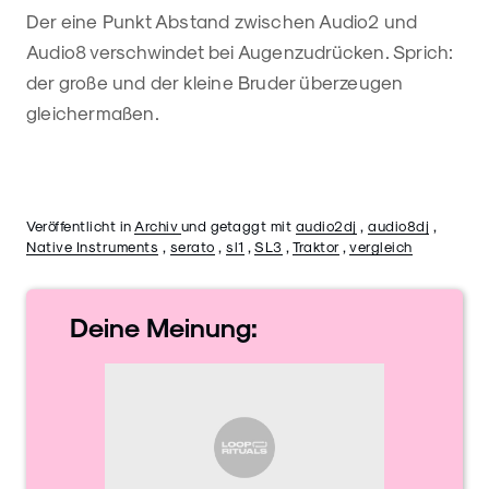
Der eine Punkt Abstand zwischen Audio2 und
Audio8 verschwindet bei Augenzudrücken. Sprich:
der große und der kleine Bruder überzeugen
gleichermaßen.
Veröffentlicht in
Archiv
und getaggt mit
audio2dj
,
audio8dj
,
Native Instruments
,
serato
,
sl1
,
SL3
,
Traktor
,
vergleich
Deine
Meinung: