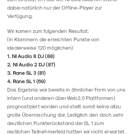
dabei natürlich nur der Offline-Player zur
Verfügung.
Wir kamen zum folgenden Resultat:
(in Klammern die erreichten Punkte von
idealerweise 120 möglichen)
1. NI Audio 8 DJ (88)
2. NI Audio 2 DJ (87)
3. Rane SL 3 (81)
4. Rane SL 1 (69)
Das Ergebnis war bereits in ähnlicher Form von uns
intern (und anderen über Web2.0 Plattformen)
prognostiziert worden und stellt somit keine allzu
große Überraschung dar. Lediglich den doch sehr
deutlichen Punkterückstand der SL 1 zum
restlichen Teilnehmerfeld hatten wir nicht erwartet.