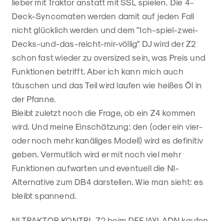
lieber mit Traktor anstatt mit SSL spielen. Die 4-
Deck-Syncomaten werden damit auf jeden Fall
nicht glücklich werden und dem "Ich-spiel-zwei-
Decks-und-das-reicht-mir-völlig" DJ wird der Z2
schon fast wieder zu oversized sein, was Preis und
Funktionen betrifft. Aber ich kann mich auch
täuschen und das Teil wird laufen wie heißes Öl in
der Pfanne.
Bleibt zuletzt noch die Frage, ob ein Z4 kommen
wird. Und meine Einschätzung: den (oder ein vier-
oder noch mehr kanäliges Modell) wird es definitiv
geben. Vermutlich wird er mit noch viel mehr
Funktionen aufwarten und eventuell die NI-
Alternative zum DB4 darstellen. Wie man sieht: es
bleibt spannend.
NI TRAKTOR KONTRL Z2 beim DEEJAYLADN kaufen