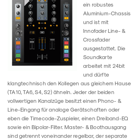
ein robustes
Aluminium-Chassis
und ist mit
Innofader Line- &
Crossfader
ausgestattet. Die
Soundkarte
arbeitet mit 24bit
und dürfte
klangtechnisch den Kollegen aus gleichem Hause
(TA10, TA6, S4, S2) ähneln. Jeder der beiden
vollwertigen Kanalzüge besitzt einen Phono- &
Line-Eingang für analoge Gerätschaften oder
eben die Timecode-Zuspieler, einen Dreiband-EQ
sowie ein Bipolar-Filter. Master- & Boothausgang
sind getrennt voneinander regelbar, der separate