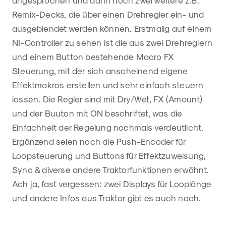
angesprochen und dann noch zwei weitere z.B.
Remix-Decks, die über einen Drehregler ein- und
ausgeblendet werden können. Erstmalig auf einem
NI-Controller zu sehen ist die aus zwei Drehreglern
und einem Button bestehende Macro FX
Steuerung, mit der sich anscheinend eigene
Effektmakros erstellen und sehr einfach steuern
lassen. Die Regler sind mit Dry/Wet, FX (Amount)
und der Buuton mit ON beschriftet, was die
Einfachheit der Regelung nochmals verdeutlicht.
Ergänzend seien noch die Push-Encoder für
Loopsteuerung und Buttons für Effektzuweisung,
Sync & diverse andere Traktorfunktionen erwähnt.
Ach ja, fast vergessen: zwei Displays für Looplänge
und andere Infos aus Traktor gibt es auch noch.