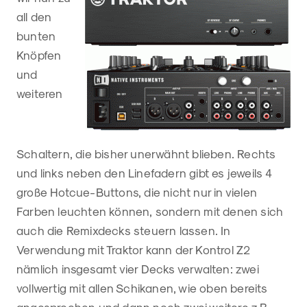
all den
bunten
Knöpfen
und
weiteren
Schaltern, die bisher unerwähnt blieben. Rechts
und links neben den Linefadern gibt es jeweils 4
große Hotcue-Buttons, die nicht nur in vielen
Farben leuchten können, sondern mit denen sich
auch die Remixdecks steuern lassen. In
Verwendung mit Traktor kann der Kontrol Z2
nämlich insgesamt vier Decks verwalten: zwei
vollwertig mit allen Schikanen, wie oben bereits