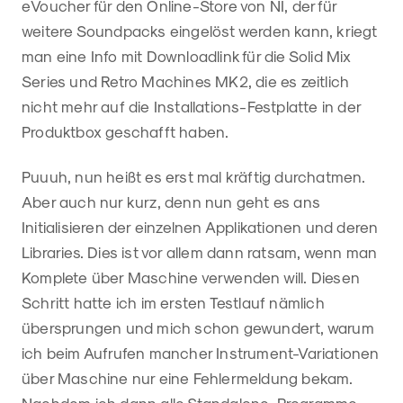
eVoucher für den Online-Store von NI, der für
weitere Soundpacks eingelöst werden kann, kriegt
man eine Info mit Downloadlink für die Solid Mix
Series und Retro Machines MK2, die es zeitlich
nicht mehr auf die Installations-Festplatte in der
Produktbox geschafft haben.
Puuuh, nun heißt es erst mal kräftig durchatmen.
Aber auch nur kurz, denn nun geht es ans
Initialisieren der einzelnen Applikationen und deren
Libraries. Dies ist vor allem dann ratsam, wenn man
Komplete über Maschine verwenden will. Diesen
Schritt hatte ich im ersten Testlauf nämlich
übersprungen und mich schon gewundert, warum
ich beim Aufrufen mancher Instrument-Variationen
über Maschine nur eine Fehlermeldung bekam.
Nachdem ich dann alle Standalone-Programme