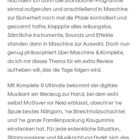
einmal aufgerufen und anschließend in Maschine
zur Sicherheit noch mal die Pfade kontrolliert und
gescannt hatte, klapppte alles reibungslos.
Sämtliche Instrumente, Sounds und Effekte
standen dann in Maschine zur Auswahl. Doch nun
genug philosophiert über Maschine & Komplete,
da ich mir dieses Thema für ein extra Review
aufheben will, das die Tage folgen wird.
Mit Komplete 8 Ultimate bekommt der digitale
Musikant ein Werzeug zur Hand, bei dem wohl
selbst McGyver vor Neid erblasst, obwohl er 'ne
Spule bestes Nähgarn, 'ne Streichholzschachtel
und 'ne ganze Familienpackung Kaugummis
einstecken hat. Für jede erdenkliche Situation,
Stimmungslage und Musikrichtung findet sich das