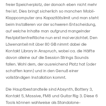
freier Speicherplatz, der danach eben nicht mehr
frei ist. Dies bringt sicherlich so manchen Mobil-
Klappcomputer ans Kapazitätslimit und man steht
beim Installieren vor der schweren Entscheidung,
auf welche Inhalte man aufgrund mangelnder
Festplattenfreifläche nun erst mal verzichtet. Den
Löwenanteil mit über 80 GB nimmt dabei die
Kontakt Library in Anspruch, wobei ca. die Hälfte
davon alleine auf die Session Strings Sounds
fallen. Wohl dem, der ausreichend Platz hat (oder
schaffen kann) und in den Genuß einer
vollständigen Installation kommt.
Die Hauptbestandteile sind Absynth, Battery 3,
Kontakt 5, Massive, FM8 und Guitar Rig 3. Diese 6
Tools können wahlweise als Standalone-