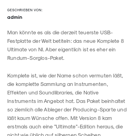
GESCHRIEBEN VON:
admin
Man könnte es als die derzeit teuerste USB-
Festplatte der Welt betiteln: das neue Komplete 8
Ultimate von NI. Aber eigentlich ist es eher ein
Rundum-Sorglos-Paket.
Komplete ist, wie der Name schon vermuten läßt,
die komplette Sammlung an Instrumenten,
Effekten und Soundlibraries, die Native
Instruments im Angebot hat. Das Paket beinhaltet
so ziemlich alle Ableger der Producing-Sparte und
läßt kaum Wünsche offen. Mit Version 8 kam
erstmals auch eine "Ultimate"-Edition heraus, die
nicht wie üblich auf silbernen Scheiben