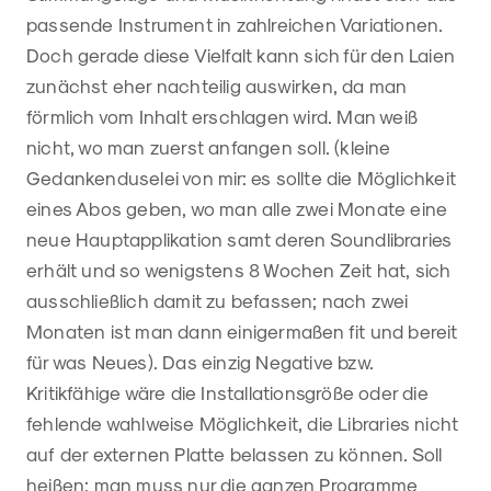
passende Instrument in zahlreichen Variationen.
Doch gerade diese Vielfalt kann sich für den Laien
zunächst eher nachteilig auswirken, da man
förmlich vom Inhalt erschlagen wird. Man weiß
nicht, wo man zuerst anfangen soll. (kleine
Gedankenduselei von mir: es sollte die Möglichkeit
eines Abos geben, wo man alle zwei Monate eine
neue Hauptapplikation samt deren Soundlibraries
erhält und so wenigstens 8 Wochen Zeit hat, sich
ausschließlich damit zu befassen; nach zwei
Monaten ist man dann einigermaßen fit und bereit
für was Neues). Das einzig Negative bzw.
Kritikfähige wäre die Installationsgröße oder die
fehlende wahlweise Möglichkeit, die Libraries nicht
auf der externen Platte belassen zu können. Soll
heißen: man muss nur die ganzen Programme