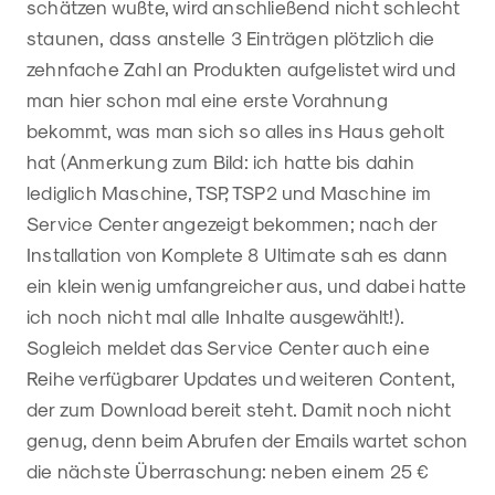
schätzen wußte, wird anschließend nicht schlecht
staunen, dass anstelle 3 Einträgen plötzlich die
zehnfache Zahl an Produkten aufgelistet wird und
man hier schon mal eine erste Vorahnung
bekommt, was man sich so alles ins Haus geholt
hat (Anmerkung zum Bild: ich hatte bis dahin
lediglich Maschine, TSP, TSP2 und Maschine im
Service Center angezeigt bekommen; nach der
Installation von Komplete 8 Ultimate sah es dann
ein klein wenig umfangreicher aus, und dabei hatte
ich noch nicht mal alle Inhalte ausgewählt!).
Sogleich meldet das Service Center auch eine
Reihe verfügbarer Updates und weiteren Content,
der zum Download bereit steht. Damit noch nicht
genug, denn beim Abrufen der Emails wartet schon
die nächste Überraschung: neben einem 25 €