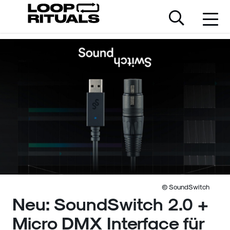
© SoundSwitch
Neu: SoundSwitch 2.0 +
Micro DMX Interface für