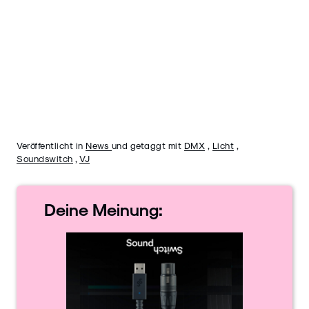
Veröffentlicht in
News
und getaggt mit
DMX
,
Licht
,
Soundswitch
,
VJ
Deine
Meinung: