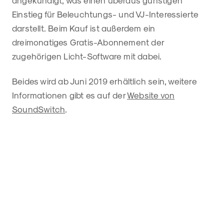
angekündigt, was einen überaus günstigen
Einstieg für Beleuchtungs- und VJ-Interessierte
darstellt. Beim Kauf ist außerdem ein
dreimonatiges Gratis-Abonnement der
zugehörigen Licht-Software mit dabei.
Beides wird ab Juni 2019 erhältlich sein, weitere
Informationen gibt es auf der
Website von
SoundSwitch
.