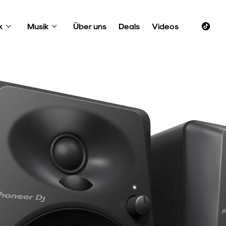
k
Musik
Über uns
Deals
Videos