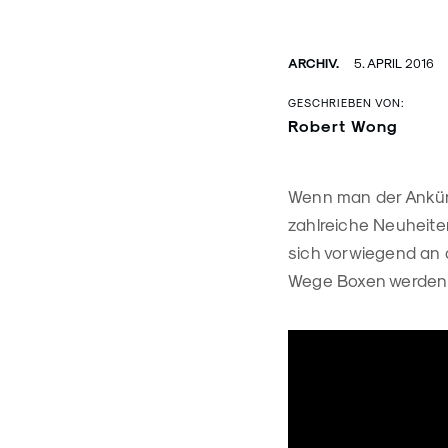
ARCHIV.
5. APRIL 2016
GESCHRIEBEN VON:
Robert Wong
Wenn man der Ankün
zahlreiche Neuheite
sich vorwiegend an d
Wege Boxen werden im