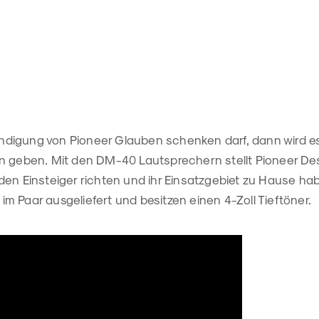
digung von Pioneer Glauben schenken darf, dann wird es
n geben. Mit den DM-40 Lautsprechern stellt Pioneer Des
en Einsteiger richten und ihr Einsatzgebiet zu Hause hab
 Paar ausgeliefert und besitzen einen 4-Zoll Tieftöner.