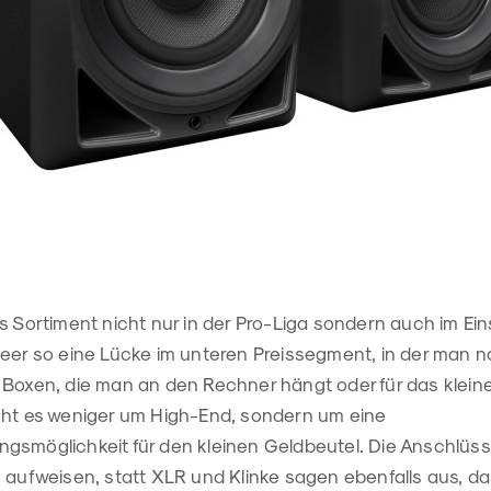
s Sortiment nicht nur in der Pro-Liga sondern auch im Ein
neer so eine Lücke im unteren Preissegment, in der man n
 Boxen, die man an den Rechner hängt oder für das klein
eht es weniger um High-End, sondern um eine
gsmöglichkeit für den kleinen Geldbeutel. Die Anschlüsse
e aufweisen, statt XLR und Klinke sagen ebenfalls aus, d