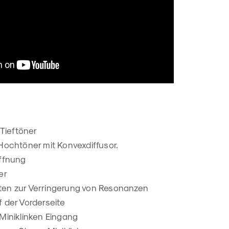
 Tieftöner
Hochtöner mit Konvexdiffusor.
öffnung
er
en zur Verringerung von Resonanzen
 der Vorderseite
Miniklinken Eingang