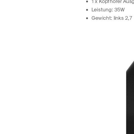
1 x Kopfhörer Aus
Leistung: 35W
Gewicht: links 2,7