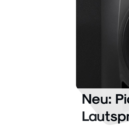
Neu: P
Lautsp