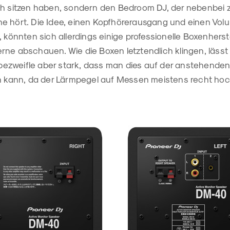
ch sitzen haben, sondern den Bedroom DJ, der nebenbei 
e hört. Die Idee, einen Kopfhörerausgang und einen Volu
, könnten sich allerdings einige professionelle Boxenhers
ne abschauen. Wie die Boxen letztendlich klingen, lässt 
ch bezweifle aber stark, dass man dies auf der anstehend
en kann, da der Lärmpegel auf Messen meistens recht hoch