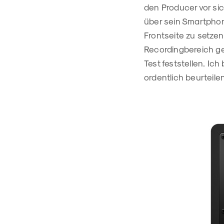
den Producer vor si
über sein Smartphon
Frontseite zu setzen
Recordingbereich ger
Test feststellen. I
ordentlich beurteil