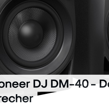
ioneer DJ DM-40 - 
recher