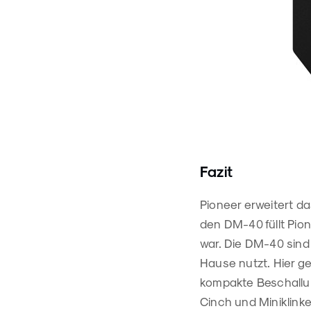
Fazit
Pioneer erweitert da
den DM-40 füllt Pio
war. Die DM-40 sind
Hause nutzt. Hier g
kompakte Beschallun
Cinch und Miniklink