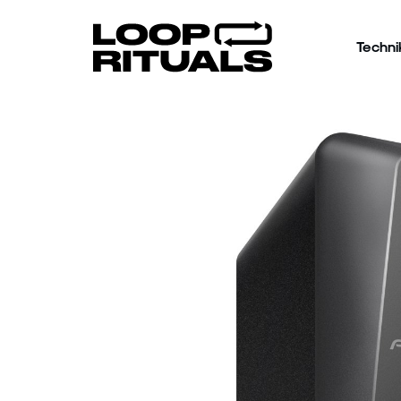
Techni