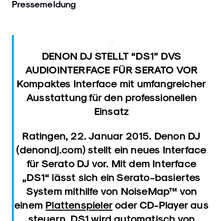
Pressemeldung
DENON DJ STELLT “DS1” DVS
AUDIOINTERFACE FÜR SERATO VOR
Kompaktes Interface mit umfangreicher
Ausstattung für den professionellen
Einsatz
Ratingen, 22. Januar 2015. Denon DJ
(denondj.com) stellt ein neues Interface
für Serato DJ vor. Mit dem Interface
„DS1“ lässt sich ein Serato-basiertes
System mithilfe von NoiseMap™ von
einem
Plattenspieler
oder CD-Player aus
steuern. DS1 wird automatisch von