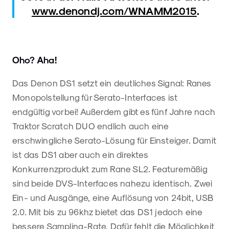
www.denondj.com/WNAMM2015
.
Oho? Aha!
Das Denon DS1 setzt ein deutliches Signal: Ranes
Monopolstellung für Serato-Interfaces ist
endgültig vorbei! Außerdem gibt es fünf Jahre nach
Traktor Scratch DUO endlich auch eine
erschwingliche Serato-Lösung für Einsteiger. Damit
ist das DS1 aber auch ein direktes
Konkurrenzprodukt zum Rane SL2. Featuremäßig
sind beide DVS-Interfaces nahezu identisch. Zwei
Ein- und Ausgänge, eine Auflösung von 24bit, USB
2.0. Mit bis zu 96khz bietet das DS1 jedoch eine
bessere Sampling-Rate. Dafür fehlt die Möglichkeit