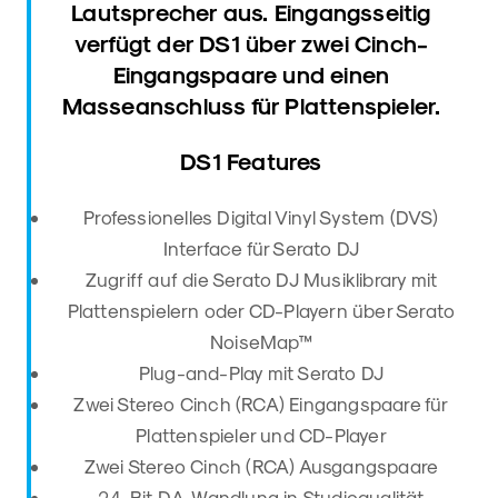
Lautsprecher aus. Eingangsseitig
verfügt der DS1 über zwei Cinch-
Eingangspaare und einen
Masseanschluss für Plattenspieler.
DS1 Features
Professionelles Digital Vinyl System (DVS)
Interface für Serato DJ
Zugriff auf die Serato DJ Musiklibrary mit
Plattenspielern oder CD-Playern über Serato
NoiseMap™
Plug-and-Play mit Serato DJ
Zwei Stereo Cinch (RCA) Eingangspaare für
Plattenspieler und CD-Player
Zwei Stereo Cinch (RCA) Ausgangspaare
24-Bit DA-Wandlung in Studioqualität