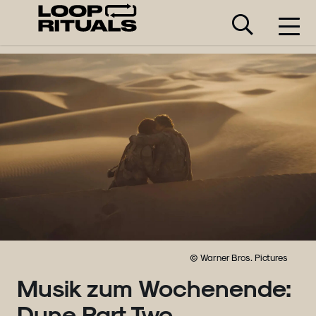
© Warner Bros. Pictures
Musik zum Wochenende:
Dune Part Two