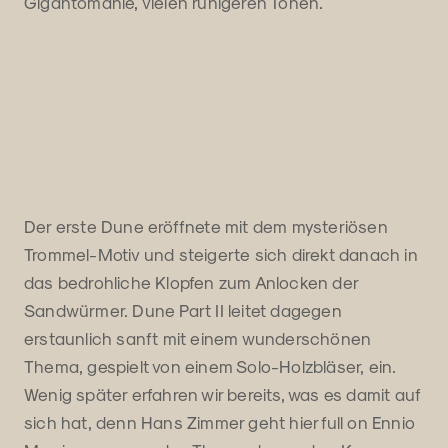
Gigantomanie, vielen ruhigeren Tönen.
Der erste Dune eröffnete mit dem mysteriösen
Trommel-Motiv und steigerte sich direkt danach in
das bedrohliche Klopfen zum Anlocken der
Sandwürmer. Dune Part II leitet dagegen
erstaunlich sanft mit einem wunderschönen
Thema, gespielt von einem Solo-Holzbläser, ein.
Wenig später erfahren wir bereits, was es damit auf
sich hat, denn Hans Zimmer geht hier full on Ennio