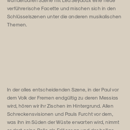
verführerische Facette und mischen sich in den
Schlüsselszenen unter die anderen musikalischen
Themen.
In der alles entscheidenden Szene, in der Paul vor
dem Volk der Fremen endgültig zu deren Messias
wird, hören wir ihr Zischen im Hintergrund. Allen
Schreckensvisionen und Pauls Furcht vor dem,
was ihn im Süden der Wüste erwarten wird, nimmt
er dort seine Rolle als Erlöser an und der heilige