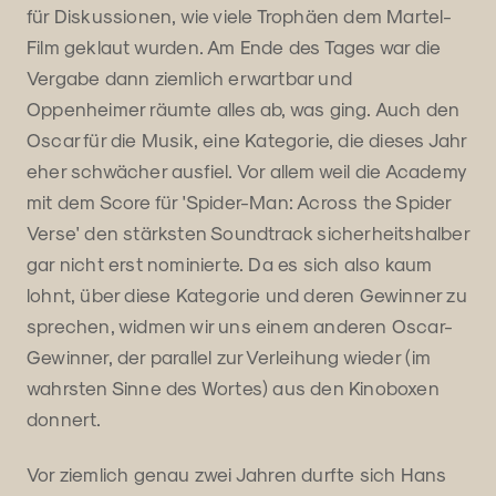
für Diskussionen, wie viele Trophäen dem Martel-
Film geklaut wurden. Am Ende des Tages war die
Vergabe dann ziemlich erwartbar und
Oppenheimer räumte alles ab, was ging. Auch den
Oscar für die Musik, eine Kategorie, die dieses Jahr
eher schwächer ausfiel. Vor allem weil die Academy
mit dem Score für 'Spider-Man: Across the Spider
Verse' den stärksten Soundtrack sicherheitshalber
gar nicht erst nominierte. Da es sich also kaum
lohnt, über diese Kategorie und deren Gewinner zu
sprechen, widmen wir uns einem anderen Oscar-
Gewinner, der parallel zur Verleihung wieder (im
wahrsten Sinne des Wortes) aus den Kinoboxen
donnert.
Vor ziemlich genau zwei Jahren durfte sich Hans