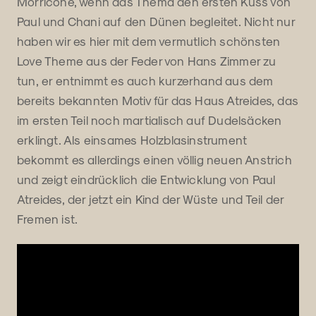
Morricone, wenn das Thema den ersten Kuss von
Paul und Chani auf den Dünen begleitet. Nicht nur
haben wir es hier mit dem vermutlich schönsten
Love Theme aus der Feder von Hans Zimmer zu
tun, er entnimmt es auch kurzerhand aus dem
bereits bekannten Motiv für das Haus Atreides, das
im ersten Teil noch martialisch auf Dudelsäcken
erklingt. Als einsames Holzblasinstrument
bekommt es allerdings einen völlig neuen Anstrich
und zeigt eindrücklich die Entwicklung von Paul
Atreides, der jetzt ein Kind der Wüste und Teil der
Fremen ist.