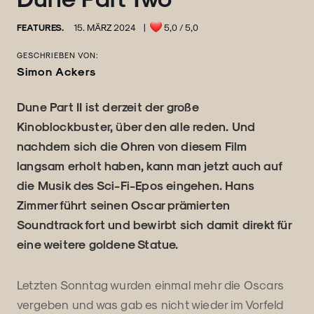
FEATURES.
15. MÄRZ 2024
|
5,0
/ 5,0
GESCHRIEBEN VON:
Simon Ackers
Dune Part II ist derzeit der große
Kinoblockbuster, über den alle reden. Und
nachdem sich die Ohren von diesem Film
langsam erholt haben, kann man jetzt auch auf
die Musik des Sci-Fi-Epos eingehen. Hans
Zimmer führt seinen Oscar prämierten
Soundtrack fort und bewirbt sich damit direkt für
eine weitere goldene Statue.
Letzten Sonntag wurden einmal mehr die Oscars
vergeben und was gab es nicht wieder im Vorfeld