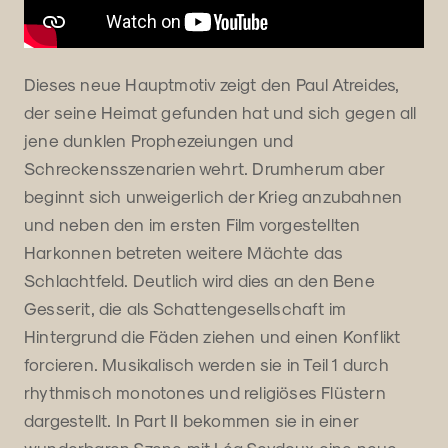
Dieses neue Hauptmotiv zeigt den Paul Atreides,
der seine Heimat gefunden hat und sich gegen all
jene dunklen Prophezeiungen und
Schreckensszenarien wehrt. Drumherum aber
beginnt sich unweigerlich der Krieg anzubahnen
und neben den im ersten Film vorgestellten
Harkonnen betreten weitere Mächte das
Schlachtfeld. Deutlich wird dies an den Bene
Gesserit, die als Schattengesellschaft im
Hintergrund die Fäden ziehen und einen Konflikt
forcieren. Musikalisch werden sie in Teil 1 durch
rhythmisch monotones und religiöses Flüstern
dargestellt. In Part II bekommen sie in einer
wunderbaren Szene mit Léa Seydoux eine neue