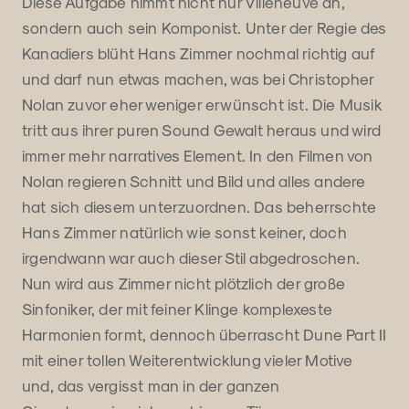
Diese Aufgabe nimmt nicht nur Villeneuve an,
sondern auch sein Komponist. Unter der Regie des
Kanadiers blüht Hans Zimmer nochmal richtig auf
und darf nun etwas machen, was bei Christopher
Nolan zuvor eher weniger erwünscht ist. Die Musik
tritt aus ihrer puren Sound Gewalt heraus und wird
immer mehr narratives Element. In den Filmen von
Nolan regieren Schnitt und Bild und alles andere
hat sich diesem unterzuordnen. Das beherrschte
Hans Zimmer natürlich wie sonst keiner, doch
irgendwann war auch dieser Stil abgedroschen.
Nun wird aus Zimmer nicht plötzlich der große
Sinfoniker, der mit feiner Klinge komplexeste
Harmonien formt, dennoch überrascht Dune Part II
mit einer tollen Weiterentwicklung vieler Motive
und, das vergisst man in der ganzen