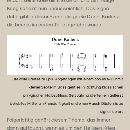
Krieg scheint nun unausweichlich. Das Signal
dafür gibt in dieser Szene die große Dune-Kadenz,
die bereits im ersten Teil eingeführt wurde.
Die volle Breitseite Epik. Angefangen mit einem coolen A-Dur mit
kleiner Septe im Bass geht es in Richtung klassischen
phrygischen Halbschluss. Seit Jahrhunderten ein äußerst
beliebtes Mittel um Fremdartigkeit und einen Hauch Düsternis zu
signalisieren.
Folgerichtig gehört diesem Thema, das immer
dann auftaucht, wenn es um den Heiligen Krieg