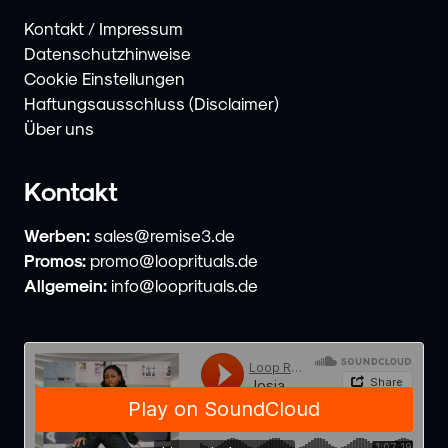
Kontakt / Impressum
Datenschutzhinweise
Cookie Einstellungen
Haftungsausschluss (Disclaimer)
Über uns
Kontakt
Werben:
sales@remise3.de
Promos:
promo@looprituals.de
Allgemein:
info@looprituals.de