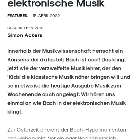
elektronische Musik
FEATURES.
15. APRIL 2022
GESCHRIEBEN VON:
Simon Ackers
Innerhalb der Musikwissenschaft herrscht ein
Konsens der da lautet: Bach ist cool! Das klingt
jetzt wie der verzweifelte Musiklehrer, der den
'Kids' die klassische Musik näher bringen will und
so in etwa ist die heutige Ausgabe Musik zum
Wochenende auch angelegt. Wir hören uns
einmal an wie Bach in der elektronischen Musik
klingt.
Zur Osterzeit erreicht der Bach-Hype momentan
den Höhepunkt. Vor ein paar Wochen war ich