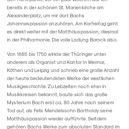
bereits in der schönen St. Marienkirche am
Alexanderplatz, um mir dort Bachs
Johannespassion anzuhören. Am Karfreitag geht
es direkt weiter mit der Matthäuspassion, diesmal
in der Philharmonie. Die volle Ladung Barock also.
Von 1685 bis 1750 wirkte der Thüringer unter
anderem als Organist und Kantor in Weimar,
Köthen und Leipzig und schrieb eine große Anzahl
der heute bedeutendsten Werke der westlichen
Musikgeschichte. Zu Lebzeiten noch eher in
Musikkreisen bekannt, baute sich das große
Mysterium Bach erst ca. 80 Jahre nach seinem
Tod auf, als Felix Mendelssohn Bartholdy seine
Matthäuspassion wieder aufführte. Seitdem
gehören Bachs Werke zum absoluten Standard im