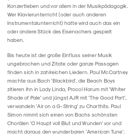
Konzertleben und vor allem in der Musikpädagogik.
Wer Klavierunterricht (oder auch anderen
Instrumentalunterricht) hatte wird auch das ein
oder andere Stück des Eisenachers gespielt
haben.
Bis heute ist der große Einfluss seiner Musik
ungebrochen und Zitate oder ganze Passagen
finden sich in zahlreichen Liedern. Paul McCartney
machte aus Bach 'Blackbird', die Beach Boys
zitieren ihn in Lady Linda, Procol Harum mit 'Whiter
Shade of Pale' und jüngst AJR mit 'The Good Part',
verwandeln 'Air on a G-String' zu Charthits. Paul
Simon nimmt sich einen von Bachs schönsten
Chorälen 'O Haupt voll Blut und Wunden' vor und
macht daraus den wunderbaren 'American Tune'.