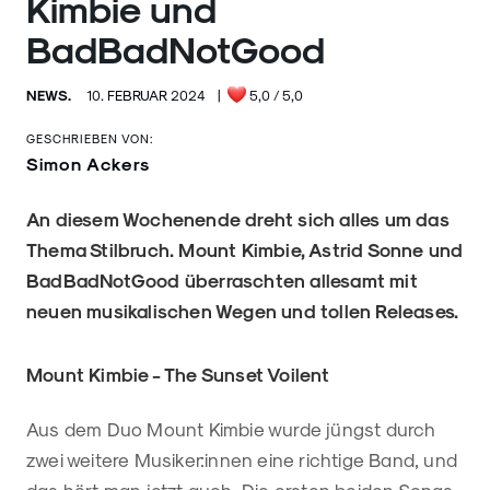
Kimbie und
BadBadNotGood
NEWS.
10. FEBRUAR 2024
|
5,0
/ 5,0
GESCHRIEBEN VON:
Simon Ackers
An diesem Wochenende dreht sich alles um das
Thema Stilbruch. Mount Kimbie, Astrid Sonne und
BadBadNotGood überraschten allesamt mit
neuen musikalischen Wegen und tollen Releases.
Mount Kimbie - The Sunset Voilent
Aus dem Duo Mount Kimbie wurde jüngst durch
zwei weitere Musiker:innen eine richtige Band, und
das hört man jetzt auch. Die ersten beiden Songs