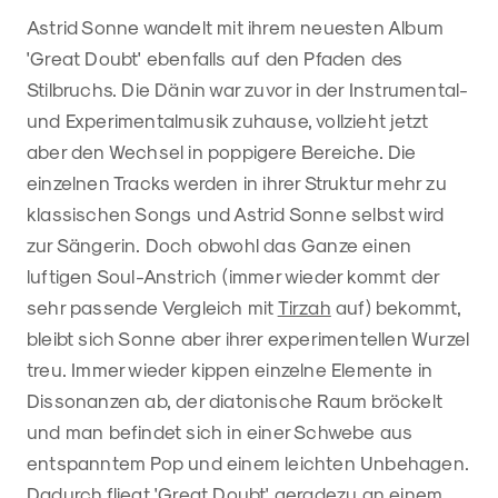
Astrid Sonne wandelt mit ihrem neuesten Album
'Great Doubt' ebenfalls auf den Pfaden des
Stilbruchs. Die Dänin war zuvor in der Instrumental-
und Experimentalmusik zuhause, vollzieht jetzt
aber den Wechsel in poppigere Bereiche. Die
einzelnen Tracks werden in ihrer Struktur mehr zu
klassischen Songs und Astrid Sonne selbst wird
zur Sängerin. Doch obwohl das Ganze einen
luftigen Soul-Anstrich (immer wieder kommt der
sehr passende Vergleich mit
Tirzah
auf) bekommt,
bleibt sich Sonne aber ihrer experimentellen Wurzel
treu. Immer wieder kippen einzelne Elemente in
Dissonanzen ab, der diatonische Raum bröckelt
und man befindet sich in einer Schwebe aus
entspanntem Pop und einem leichten Unbehagen.
Dadurch fliegt 'Great Doubt' geradezu an einem