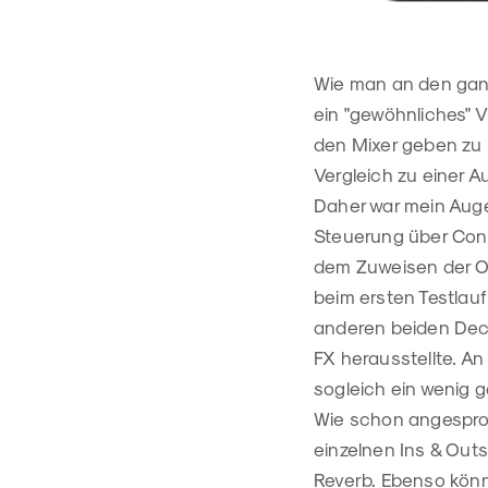
Wie man an den ganz
ein "gewöhnliches" V
den Mixer geben zu 
Vergleich zu einer A
Daher war mein Auge
Steuerung über Cont
dem Zuweisen der Out
beim ersten Testlauf
anderen beiden Deck
FX herausstellte. A
sogleich ein wenig 
Wie schon angespro
einzelnen Ins & Outs
Reverb. Ebenso könn