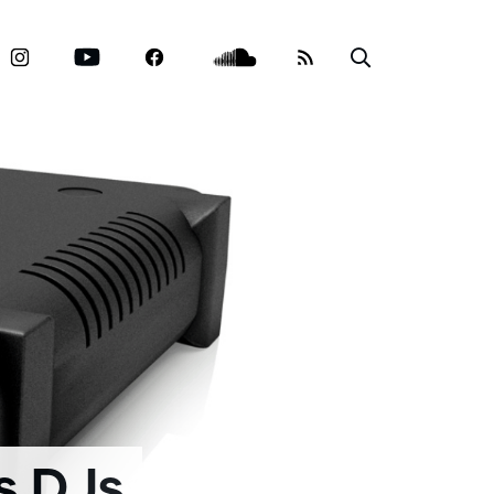
s DJs