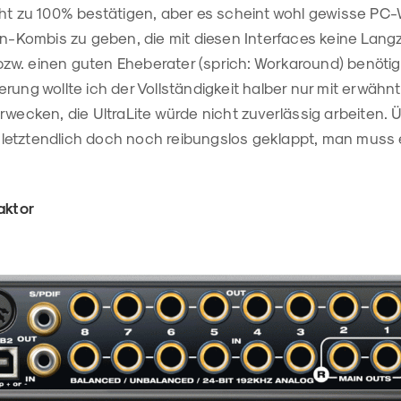
cht zu 100% bestätigen, aber es scheint wohl gewisse PC
Kombis zu geben, die mit diesen Interfaces keine Lang
w. einen guten Eheberater (sprich: Workaround) benötig
rung wollte ich der Vollständigkeit halber nur mit erwähnt
rwecken, die UltraLite würde nicht zuverlässig arbeiten. Ü
etztendlich doch noch reibungslos geklappt, man muss 
aktor