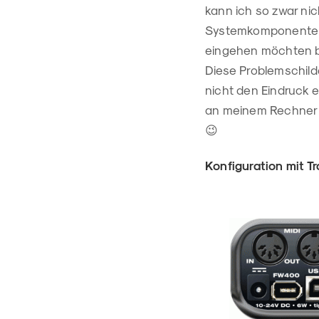
kann ich so zwar ni
Systemkomponenten-
eingehen möchten bz
Diese Problemschilde
nicht den Eindruck e
an meinem Rechner l
😉
Konfiguration mit Tr