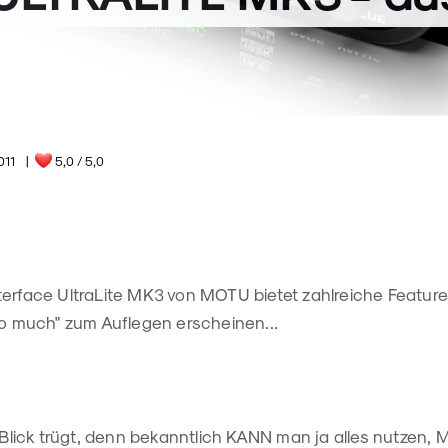
011
|
5,0
/ 5,0
terface UltraLite MK3 von MOTU bietet zahlreiche Feature
oo much" zum Auflegen erscheinen...
e Blick trügt, denn bekanntlich KANN man ja alles nutzen,