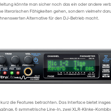
inleitung könnte man sicher noch das ein oder andere ver
e literarischen Fähigkeiten gehen, sondern vielmehr daru
ohnenswerten Alternative für den DJ-Betrieb macht.
 kurz die Features betrachten. Das Interface bietet insge
sgänge, 6 symmetrische Line-In, zwei XLR-Klinke-Kombib