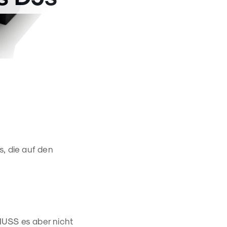
s, die auf den
 MUSS es aber nicht