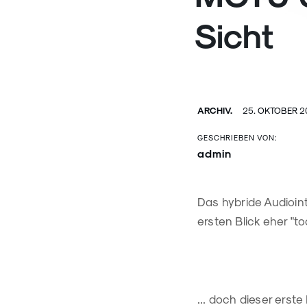
Sicht
ARCHIV.
25. OKTOBER 2
GESCHRIEBEN VON:
admin
Das hybride Audioin
ersten Blick eher "t
... doch dieser erst