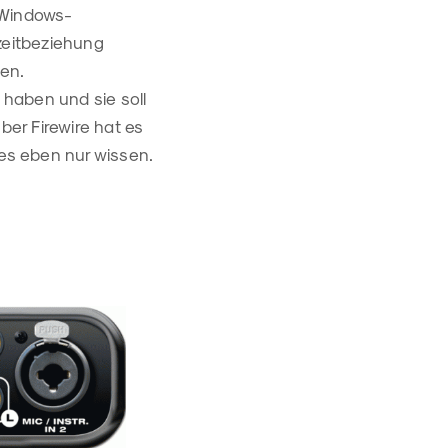
-Windows-
zeitbeziehung
en.
 haben und sie soll
ber Firewire hat es
es eben nur wissen.