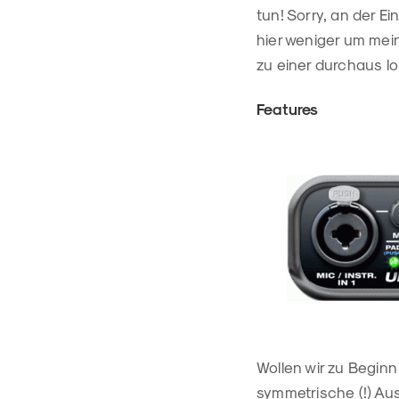
tun! Sorry, an der E
hier weniger um mein
zu einer durchaus l
Features
Wollen wir zu Beginn
symmetrische (!) Au