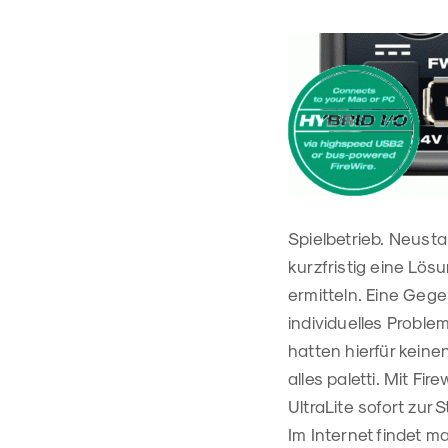
Spielbetrieb. Neusta
kurzfristig eine Lös
ermitteln. Eine Gege
individuelles Probl
hatten hierfür keine
alles paletti. Mit F
UltraLite sofort zur St
Im Internet findet 