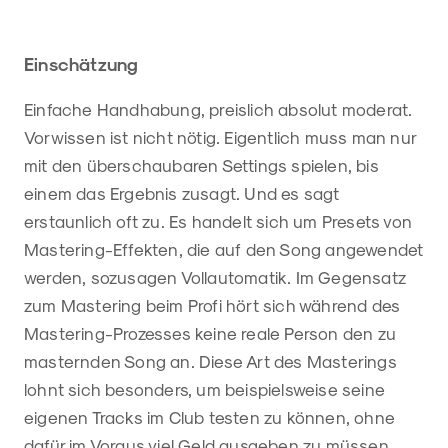
Einschätzung
Einfache Handhabung, preislich absolut moderat.
Vorwissen ist nicht nötig. Eigentlich muss man nur
mit den überschaubaren Settings spielen, bis
einem das Ergebnis zusagt. Und es sagt
erstaunlich oft zu. Es handelt sich um Presets von
Mastering-Effekten, die auf den Song angewendet
werden, sozusagen Vollautomatik. Im Gegensatz
zum Mastering beim Profi hört sich während des
Mastering-Prozesses keine reale Person den zu
masternden Song an. Diese Art des Masterings
lohnt sich besonders, um beispielsweise seine
eigenen Tracks im Club testen zu können, ohne
dafür im Voraus viel Geld ausgeben zu müssen.