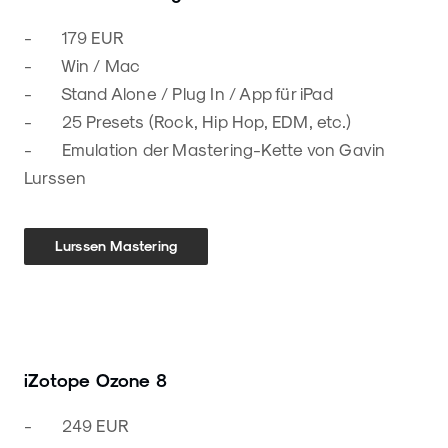
- 179 EUR
- Win / Mac
- Stand Alone / Plug In / App für iPad
- 25 Presets (Rock, Hip Hop, EDM, etc.)
- Emulation der Mastering-Kette von Gavin
Lurssen
Lurssen Mastering
iZotope Ozone 8
- 249 EUR