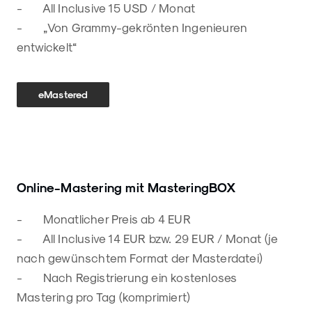
- All Inclusive 15 USD / Monat
- „Von Grammy-gekrönten Ingenieuren
entwickelt“
eMastered
Online-Mastering mit MasteringBOX
- Monatlicher Preis ab 4 EUR
- All Inclusive 14 EUR bzw. 29 EUR / Monat (je
nach gewünschtem Format der Masterdatei)
- Nach Registrierung ein kostenloses
Mastering pro Tag (komprimiert)