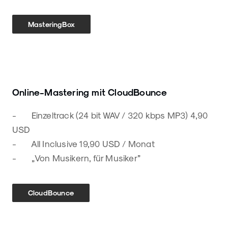
MasteringBox
Online-Mastering mit CloudBounce
- Einzeltrack (24 bit WAV / 320 kbps MP3) 4,90
USD
- All Inclusive 19,90 USD / Monat
- „Von Musikern, für Musiker”
CloudBounce