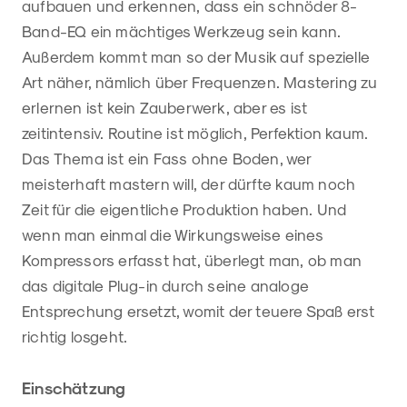
aufbauen und erkennen, dass ein schnöder 8-
Band-EQ ein mächtiges Werkzeug sein kann.
Außerdem kommt man so der Musik auf spezielle
Art näher, nämlich über Frequenzen. Mastering zu
erlernen ist kein Zauberwerk, aber es ist
zeitintensiv. Routine ist möglich, Perfektion kaum.
Das Thema ist ein Fass ohne Boden, wer
meisterhaft mastern will, der dürfte kaum noch
Zeit für die eigentliche Produktion haben. Und
wenn man einmal die Wirkungsweise eines
Kompressors erfasst hat, überlegt man, ob man
das digitale Plug-in durch seine analoge
Entsprechung ersetzt, womit der teuere Spaß erst
richtig losgeht.
Einschätzung