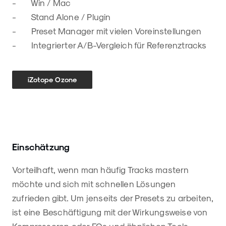
- Win / Mac
- Stand Alone / Plugin
- Preset Manager mit vielen Voreinstellungen
- Integrierter A/B-Vergleich für Referenztracks
iZotope Ozone
Einschätzung
Vorteilhaft, wenn man häufig Tracks mastern
möchte und sich mit schnellen Lösungen
zufrieden gibt. Um jenseits der Presets zu arbeiten,
ist eine Beschäftigung mit der Wirkungsweise von
Kompressoren oder EQs und ähnlichen Tools