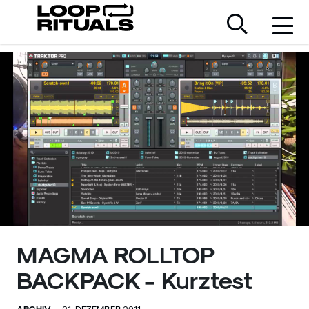
MAGMA ROLLTOP
BACKPACK - Kurztest
ARCHIV.
21. DEZEMBER 2011