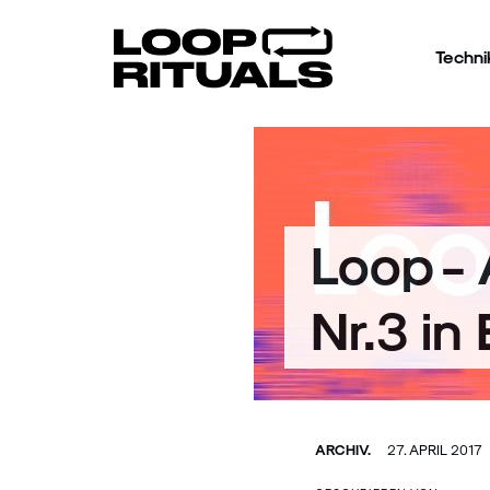
Techni
Loop -
Nr.3 in 
ARCHIV.
27. APRIL 2017