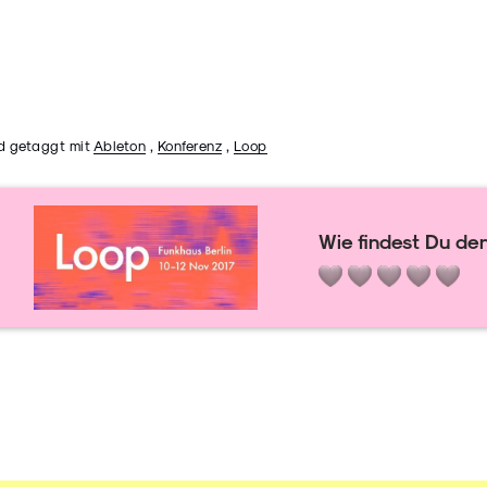
d getaggt mit
Ableton
,
Konferenz
,
Loop
Wie findest Du den