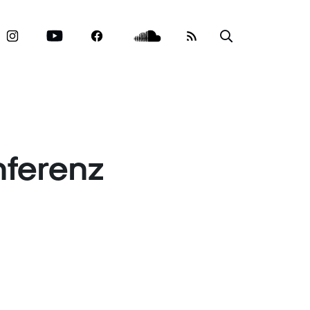
nferenz