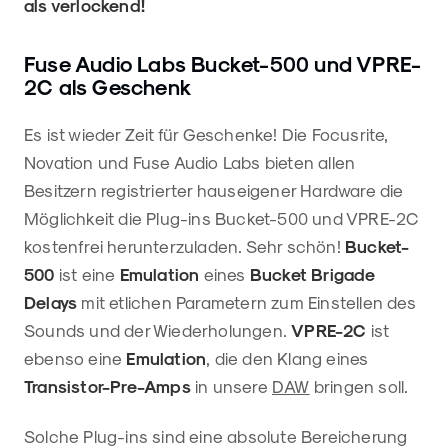
als verlockend!
Fuse Audio Labs Bucket-500 und VPRE-
2C als Geschenk
Es ist wieder Zeit für Geschenke! Die Focusrite,
Novation und Fuse Audio Labs bieten allen
Besitzern registrierter hauseigener Hardware die
Möglichkeit die Plug-ins Bucket-500 und VPRE-2C
kostenfrei herunterzuladen. Sehr schön!
Bucket-
500
ist eine
Emulation
eines
Bucket Brigade
Delays
mit etlichen Parametern zum Einstellen des
Sounds und der Wiederholungen.
VPRE-2C
ist
ebenso eine
Emulation
, die den Klang eines
Transistor-Pre-Amps
in unsere
DAW
bringen soll.
Solche Plug-ins sind eine absolute Bereicherung