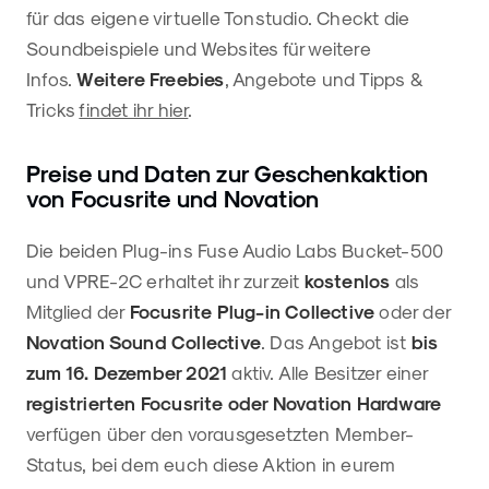
für das eigene virtuelle Tonstudio. Checkt die
Soundbeispiele und Websites für weitere
Infos.
Weitere Freebies
, Angebote und Tipps &
Tricks
findet ihr hier
.
Preise und Daten zur Geschenkaktion
von Focusrite und Novation
Die beiden Plug-ins Fuse Audio Labs Bucket-500
und VPRE-2C erhaltet ihr zurzeit
kostenlos
als
Mitglied der
Focusrite Plug-in Collective
oder der
Novation Sound Collective
. Das Angebot ist
bis
zum 16. Dezember 2021
aktiv. Alle Besitzer einer
registrierten Focusrite oder Novation Hardware
verfügen über den vorausgesetzten Member-
Status, bei dem euch diese Aktion in eurem