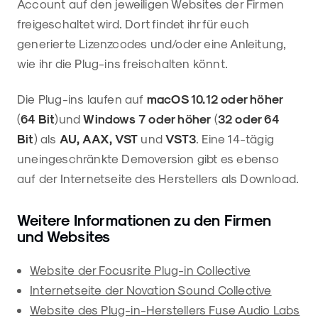
Account auf den jeweiligen Websites der Firmen
freigeschaltet wird. Dort findet ihr für euch
generierte Lizenzcodes und/oder eine Anleitung,
wie ihr die Plug-ins freischalten könnt.
Die Plug-ins laufen auf
macOS 10.12 oder höher
(
64 Bit
)und
Windows 7 oder höher
(
32 oder 64
Bit
) als
AU, AAX, VST
und
VST3
. Eine 14-tägig
uneingeschränkte Demoversion gibt es ebenso
auf der Internetseite des Herstellers als Download.
Weitere Informationen zu den Firmen
und Websites
Website der Focusrite Plug-in Collective
Internetseite der Novation Sound Collective
Website des Plug-in-Herstellers Fuse Audio Labs