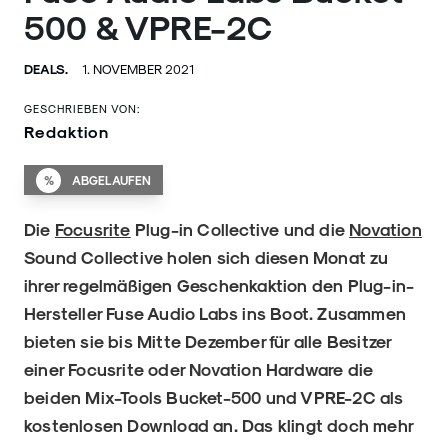
500 & VPRE-2C
DEALS.
1. NOVEMBER 2021
GESCHRIEBEN VON:
Redaktion
%
ABGELAUFEN
Die
Focusrite
Plug-in Collective und die
Novation
Sound Collective holen sich diesen Monat zu
ihrer regelmäßigen Geschenkaktion den Plug-in-
Hersteller Fuse Audio Labs ins Boot. Zusammen
bieten sie bis Mitte Dezember für alle Besitzer
einer Focusrite oder Novation Hardware die
beiden Mix-Tools Bucket-500 und VPRE-2C als
kostenlosen Download an. Das klingt doch mehr