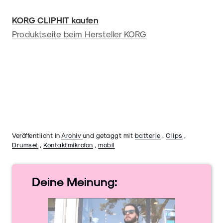
KORG CLIPHIT kaufen
Produktseite beim Hersteller KORG
Veröffentlicht in
Archiv
und getaggt mit
batterie
,
Clips
,
Drumset
,
Kontaktmikrofon
,
mobil
Deine
Meinung: