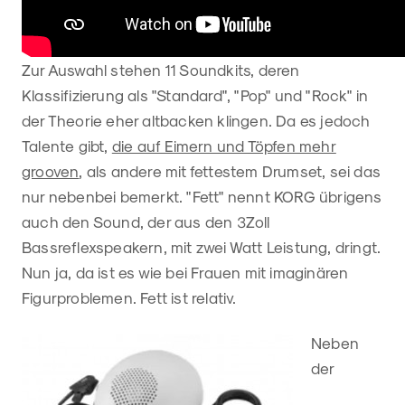
Zur Auswahl stehen 11 Soundkits, deren
Klassifizierung als "Standard", "Pop" und "Rock" in
der Theorie eher altbacken klingen. Da es jedoch
Talente gibt,
die auf Eimern und Töpfen mehr
grooven
, als andere mit fettestem Drumset, sei das
nur nebenbei bemerkt. "Fett" nennt KORG übrigens
auch den Sound, der aus den 3Zoll
Bassreflexspeakern, mit zwei Watt Leistung, dringt.
Nun ja, da ist es wie bei Frauen mit imaginären
Figurproblemen. Fett ist relativ.
Neben
der