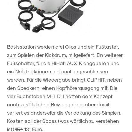
Basisstation werden drei Clips und ein Fußtaster,
zum Spielen der Kickdrum, mitgeliefert. Ein weiterer
Fußschalter, für die HiHat, AUX-Klangquellen und
ein Netzteil können optional angeschlossen
werden. Für die Wiedergabe bringt CLIPHIT, neben
den Speakern, einen Kopfhörerausgang mit. Die
vier Buchstaben M-I-D-I hätten dem Konzept
noch zusätzlichen Reiz gegeben, aber damit
verliert es anderseits die Verlockung des Simplen.
Kosten soll der Spass (was wörtlich zu verstehen
ist)
154
131 Euro.