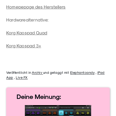
Homepepage des Herstellers
Hardwarealternative:
Korg Kaospad Quad
Korg Kaospad 3+
Veröffentlicht in
Archiv
und getaggt mit
Elephantcandy
,
iPad
App
,
Live FX
Deine
Meinung: