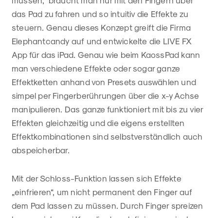
müssen, braucht man nur mit den Fingern über
das Pad zu fahren und so intuitiv die Effekte zu
steuern. Genau dieses Konzept greift die Firma
Elephantcandy auf und entwickelte die LIVE FX
App für das iPad. Genau wie beim KaossPad kann
man verschiedene Effekte oder sogar ganze
Effektketten anhand von Presets auswählen und
simpel per Fingerberührungen über die x-y Achse
manipulieren. Das ganze funktioniert mit bis zu vier
Effekten gleichzeitig und die eigens erstellten
Effektkombinationen sind selbstverständlich auch
abspeicherbar.
Mit der Schloss-Funktion lassen sich Effekte
„einfrieren“, um nicht permanent den Finger auf
dem Pad lassen zu müssen. Durch Finger spreizen