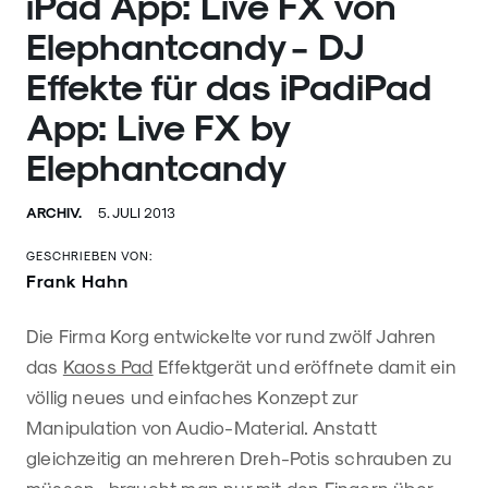
iPad App: Live FX von
Elephantcandy - DJ
Effekte für das iPadiPad
App: Live FX by
Elephantcandy
ARCHIV.
5. JULI 2013
GESCHRIEBEN VON:
Frank Hahn
Die Firma Korg entwickelte vor rund zwölf Jahren
das
Kaoss Pad
Effektgerät und eröffnete damit ein
völlig neues und einfaches Konzept zur
Manipulation von Audio-Material. Anstatt
gleichzeitig an mehreren Dreh-Potis schrauben zu