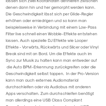
lassen sich zwei Koordinaten definieren zwischen
denen dann hin und her gemorpht werden kann.
Die Geschwindigkeit lässt sich per Glide-Regler
erhöhen oder erniedrigen und so kann man
beispielsweise in Verbindung mit einem Low-Pass
Filter live schnell einen Wobble-Effekte entstehen
lassen. Auch spezielle DJ Effekte wie Looper
Effekte - Vorwärts, Rückwärts und Slicer oder Vinyl
Break sind mit an Bord. Um die Effekte auch im
Sync zur Musik zu halten kann man entweder auf
die Auto BPM-Erkennung zurückgreifen oder die
Geschwindigkeit selbst tappen. In der Pro-Version
kann man auch externes Audiomaterial
durchschleifen oder via Audiobus mit anderen
Apps verschalten. Zum durchschleifen benötigt
man allerdings eine USB Class Compliant