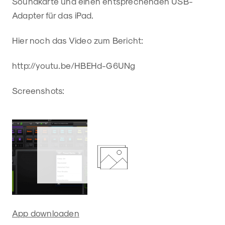
Soundkarte und einen entsprechenden USB-
Adapter für das iPad.
Hier noch das Video zum Bericht:
http://youtu.be/HBEHd-G6UNg
Screenshots:
App downloaden