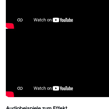
Audiobeispiele zum Effekt