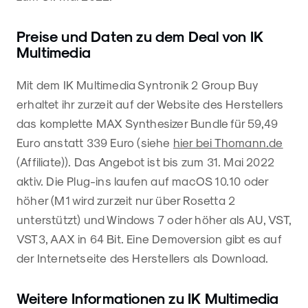
Preise und Daten zu dem Deal von IK
Multimedia
Mit dem IK Multimedia Syntronik 2 Group Buy
erhaltet ihr zurzeit auf der Website des Herstellers
das komplette MAX Synthesizer Bundle für 59,49
Euro anstatt 339 Euro (siehe
hier bei Thomann.de
(Affiliate)). Das Angebot ist bis zum 31. Mai 2022
aktiv. Die Plug-ins laufen auf macOS 10.10 oder
höher (M1 wird zurzeit nur über Rosetta 2
unterstützt) und Windows 7 oder höher als AU, VST,
VST3, AAX in 64 Bit. Eine Demoversion gibt es auf
der Internetseite des Herstellers als Download.
Weitere Informationen zu IK Multimedia