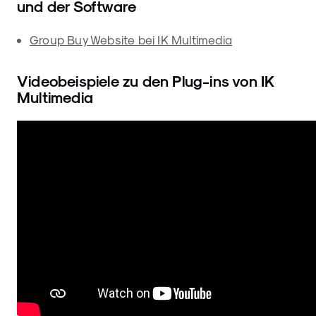
und der Software
Group Buy Website bei IK Multimedia
Videobeispiele zu den Plug-ins von IK
Multimedia